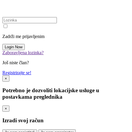
Zadrži me prijavljenim
Zaboravljena lozinka?
Još niste član?
Registrirajte se!
×
Potrebno je dozvoliti lokacijske usluge u
postavkama preglednika
×
Izradi svoj račun