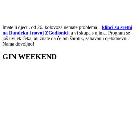
Imate li djecu, od 26. kolovoza nemate problema –
klinci su sretni
na Bundeku i novoj ZGodionici,
a vi skupa s njima. Program se
još uvijek čeka, ali znate da će biti šarolik, zabavan i cjelodnevni.
Nama dovoljno!
GIN WEEKEND