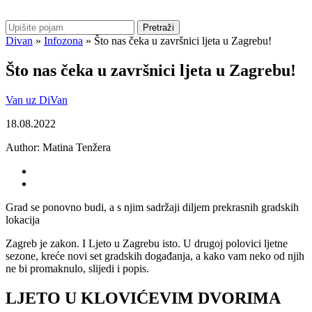
Pretraži
Divan
»
Infozona
»
Što nas čeka u završnici ljeta u Zagrebu!
Što nas čeka u završnici ljeta u Zagrebu!
Van uz DiVan
18.08.2022
Author:
Matina Tenžera
Grad se ponovno budi, a s njim sadržaji diljem prekrasnih gradskih
lokacija
Zagreb je zakon. I Ljeto u Zagrebu isto. U drugoj polovici ljetne
sezone, kreće novi set gradskih događanja, a kako vam neko od njih
ne bi promaknulo, slijedi i popis.
LJETO U KLOVIĆEVIM DVORIMA