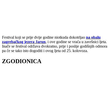
Festival koji se prije dvije godine niotkuda dokotrljao
na obalu
zagrebačkog jezera Jarun
, i ove godine se vraća u završnici ljeta.
Inače se festival održava dvokratno, prije i poslije godišnjih odmora
pa će se tako isto dogoditi i ovog ljeta od 25. kolovoza.
ZGODIONICA