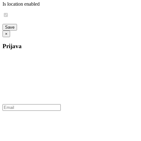
Is location enabled
×
Prijava