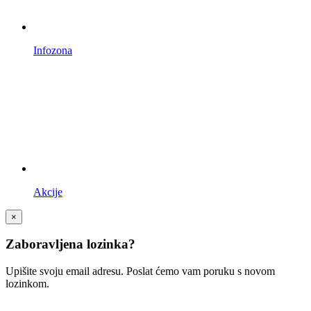
Infozona
Akcije
×
Zaboravljena lozinka?
Upišite svoju email adresu. Poslat ćemo vam poruku s novom
lozinkom.