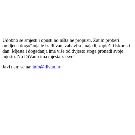
Udobno se smjesti i opusti no ništa ne propusti. Zatim proberi
omiljena događanja te izađi van, zabavi se, najedi, zapleši i iskoristi
dan. Mjesta i događanja ima više od dvjesto stoga pronađi svoje
mjesto. Na DiVanu ima mjesta za sve!
Javi nam se na:
info@divan.hr