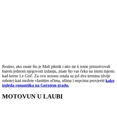
Realno, ako znate što je Mali piknik i ako ste k tome prisustvovali
barem jednom njegovom izdanju, znate što vas čeka na istom mjestu
kad krene Le Grič. Za ovu sezonu ostala su još dva termina (dvije
subote) kad možete vlastitim očima, ušima i nepcima provjeriti
kako
izgleda romantika na Gornjem gradu.
MOTOVUN U LAUBI