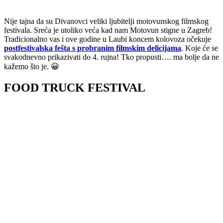
Nije tajna da su Divanovci veliki ljubitelji motovunskog filmskog
festivala. Sreća je utoliko veća kad nam Motovun stigne u Zagreb!
Tradicionalno vas i ove godine u Laubi koncem kolovoza očekuje
postfestivalska fešta s probranim filmskim delicijama
. Koje će se
svakodnevno prikazivati do 4. rujna! Tko propusti…. ma bolje da ne
kažemo što je. 😀
FOOD TRUCK FESTIVAL