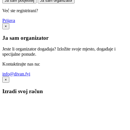
Ja sam posjetitelj
Ja sam organizator
Već ste registrirani?
Prijava
×
Ja sam organizator
Jeste li organizator događaja? Izložite svoje mjesto, događaje i
specijalne ponude.
Kontaktirajte nas na:
info@divan.fyi
×
Izradi svoj račun