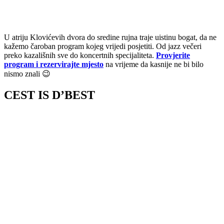
U atriju Klovićevih dvora do sredine rujna traje uistinu bogat, da ne
kažemo čaroban program kojeg vrijedi posjetiti. Od jazz večeri
preko kazališnih sve do koncertnih specijaliteta.
Provjerite
program i rezervirajte mjesto
na vrijeme da kasnije ne bi bilo
nismo znali 😉
CEST IS D’BEST