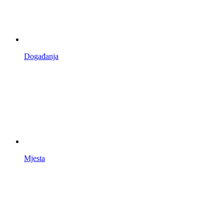
Događanja
Mjesta