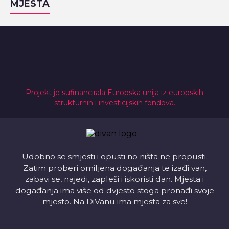
MJESTA
Projekt je sufinancirala Europska unija iz europskih
strukturnih i investicijskih fondova.
Udobno se smjesti i opusti no ništa ne propusti.
Zatim proberi omiljena događanja te izađi van,
zabavi se, najedi, zapleši i iskoristi dan. Mjesta i
događanja ima više od dvjesto stoga pronađi svoje
mjesto. Na DiVanu ima mjesta za sve!