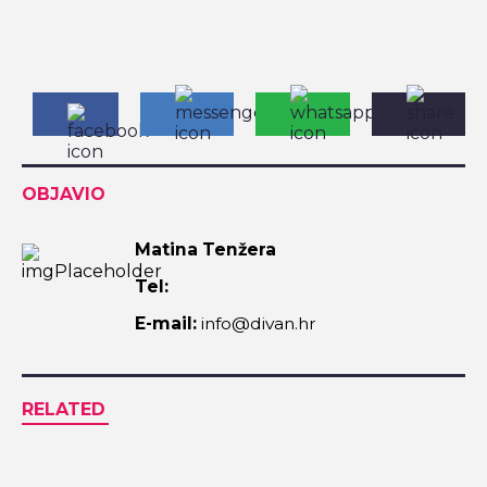
OBJAVIO
Matina Tenžera
Tel:
E-mail:
info@divan.hr
RELATED