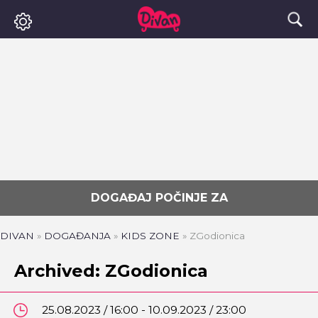
DOGAĐAJ POČINJE ZA
DIVAN
»
DOGAĐANJA
»
KIDS ZONE
»
ZGodionica
Archived: ZGodionica
25.08.2023 / 16:00 - 10.09.2023 / 23:00