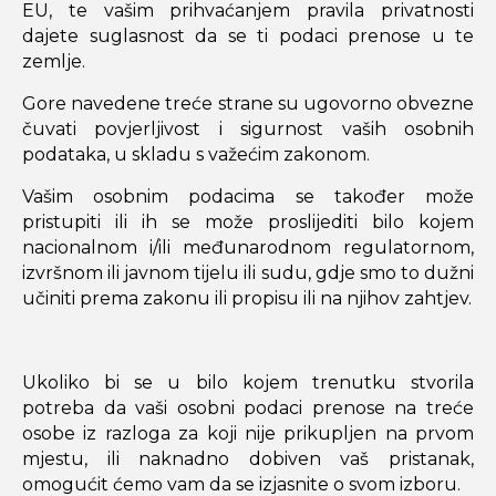
EU, te vašim prihvaćanjem pravila privatnosti
dajete suglasnost da se ti podaci prenose u te
zemlje.
Gore navedene treće strane su ugovorno obvezne
čuvati povjerljivost i sigurnost vaših osobnih
podataka, u skladu s važećim zakonom.
Vašim osobnim podacima se također može
pristupiti ili ih se može proslijediti bilo kojem
nacionalnom i/ili međunarodnom regulatornom,
izvršnom ili javnom tijelu ili sudu, gdje smo to dužni
učiniti prema zakonu ili propisu ili na njihov zahtjev.
Ukoliko bi se u bilo kojem trenutku stvorila
potreba da vaši osobni podaci prenose na treće
osobe iz razloga za koji nije prikupljen na prvom
mjestu, ili naknadno dobiven vaš pristanak,
omogućit ćemo vam da se izjasnite o svom izboru.