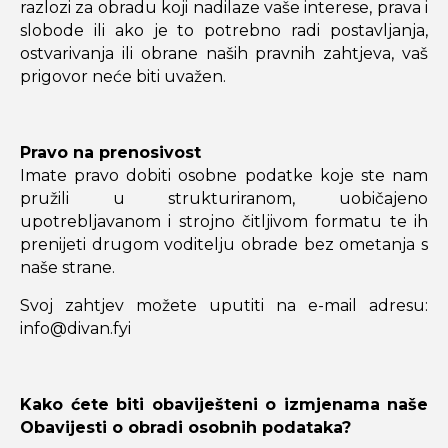
razlozi za obradu koji nadilaze vaše interese, prava i
slobode ili ako je to potrebno radi postavljanja,
ostvarivanja ili obrane naših pravnih zahtjeva, vaš
prigovor neće biti uvažen.
Pravo na prenosivost
Imate pravo dobiti osobne podatke koje ste nam
pružili u strukturiranom, uobičajeno
upotrebljavanom i strojno čitljivom formatu te ih
prenijeti drugom voditelju obrade bez ometanja s
naše strane.
Svoj zahtjev možete uputiti na e-mail adresu:
info@divan.fyi
Kako ćete biti obaviješteni o izmjenama naše
Obavijesti o obradi osobnih podataka?