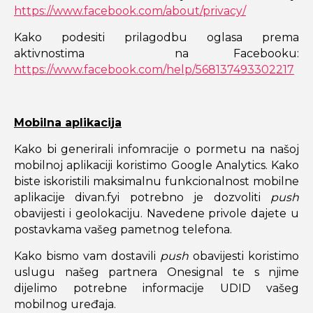
https://www.facebook.com/about/privacy/
Kako podesiti prilagodbu oglasa prema
aktivnostima na Facebooku:
https://www.facebook.com/help/568137493302217
Mobilna aplikacija
Kako bi generirali infomracije o pormetu na našoj
mobilnoj aplikaciji koristimo Google Analytics. Kako
biste iskoristili maksimalnu funkcionalnost mobilne
aplikacije divan.fyi potrebno je dozvoliti
push
obavijesti i geolokaciju. Navedene privole dajete u
postavkama vašeg pametnog telefona.
Kako bismo vam dostavili
push
obavijesti koristimo
uslugu našeg partnera Onesignal te s njime
dijelimo potrebne informacije UDID vašeg
mobilnog uređaja.