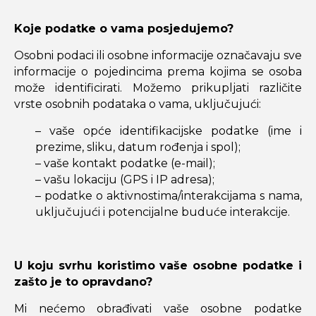
Koje podatke o vama posjedujemo?
Osobni podaci ili osobne informacije označavaju sve
informacije o pojedincima prema kojima se osoba
može identificirati. Možemo prikupljati različite
vrste osobnih podataka o vama, uključujući:
– vaše opće identifikacijske podatke (ime i
prezime, sliku, datum rođenja i spol);
– vaše kontakt podatke (e-mail);
– vašu lokaciju (GPS i IP adresa);
– podatke o aktivnostima/interakcijama s nama,
uključujući i potencijalne buduće interakcije.
U koju svrhu koristimo vaše osobne podatke i
zašto je to opravdano?
Mi nećemo obrađivati vaše osobne podatke