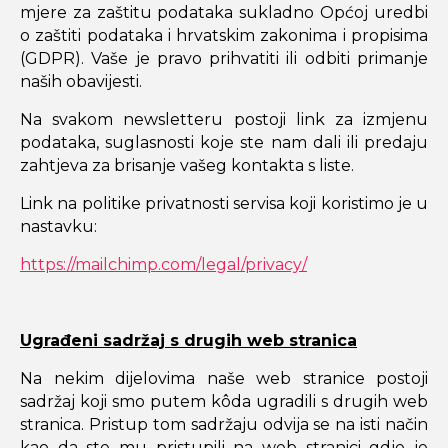
mjere za zaštitu podataka sukladno Općoj uredbi
o zaštiti podataka i hrvatskim zakonima i propisima
(GDPR). Vaše je pravo prihvatiti ili odbiti primanje
naših obavijesti.
Na svakom newsletteru postoji link za izmjenu
podataka, suglasnosti koje ste nam dali ili predaju
zahtjeva za brisanje vašeg kontakta s liste.
Link na politike privatnosti servisa koji koristimo je u
nastavku:
https://mailchimp.com/legal/privacy/
Ugrađeni sadržaj s drugih web stranica
Na nekim dijelovima naše web stranice postoji
sadržaj koji smo putem kôda ugradili s drugih web
stranica. Pristup tom sadržaju odvija se na isti način
kao da ste mu pristupili na web stranici gdje je