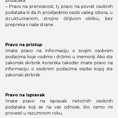
podataka
– Pravo na prenosivost, tj. pravo na povrat osobnih
podataka ili da ih proslijedimo osobi vašeg izbora, u
strukturiranom, strojno čitljivom obliku, bez
prepreka s naše strane.
Pravo na pristup
Imate pravo na informaciju o svojim osobnim
podacima koje vodimo i držimo u memoriji. Ako ste
zakonski skrbnik korisnika također imate pravo na
informaciju o osobnim podacima osobe kojoj ste
zakonski skrbnik.
Pravo na ispravak
Imate pravo na ispravak netočnih osobnih
podataka koji se na vas odnose, što ćemo mi
provesti u razumnom roku.