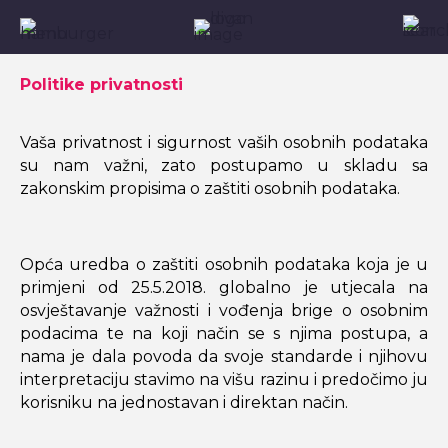
Politike privatnosti
Vaša privatnost i sigurnost vaših osobnih podataka
su nam važni, zato postupamo u skladu sa
zakonskim propisima o zaštiti osobnih podataka.
Opća uredba o zaštiti osobnih podataka koja je u
primjeni od 25.5.2018. globalno je utjecala na
osvještavanje važnosti i vođenja brige o osobnim
podacima te na koji način se s njima postupa, a
nama je dala povoda da svoje standarde i njihovu
interpretaciju stavimo na višu razinu i predočimo ju
korisniku na jednostavan i direktan način.