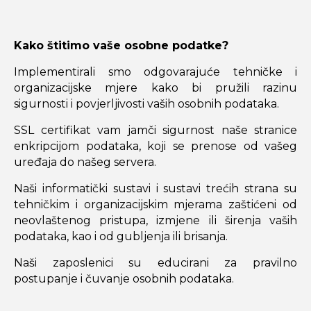
Kako štitimo vaše osobne podatke?
Implementirali smo odgovarajuće tehničke i
organizacijske mjere kako bi pružili razinu
sigurnosti i povjerljivosti vaših osobnih podataka.
SSL certifikat vam jamči sigurnost naše stranice
enkripcijom podataka, koji se prenose od vašeg
uređaja do našeg servera.
Naši informatički sustavi i sustavi trećih strana su
tehničkim i organizacijskim mjerama zaštićeni od
neovlaštenog pristupa, izmjene ili širenja vaših
podataka, kao i od gubljenja ili brisanja.
Naši zaposlenici su educirani za pravilno
postupanje i čuvanje osobnih podataka.