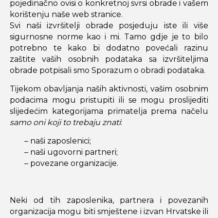
pojedinačno ovisi o konkretnoj svrsi obrade i vašem
korištenju naše web stranice.
Svi naši izvršitelji obrade posjeduju iste ili više
sigurnosne norme kao i mi. Tamo gdje je to bilo
potrebno te kako bi dodatno povećali razinu
zaštite vaših osobnih podataka sa izvršiteljima
obrade potpisali smo Sporazum o obradi podataka.
Tijekom obavljanja naših aktivnosti, vašim osobnim
podacima mogu pristupiti ili se mogu proslijediti
slijedećim kategorijama primatelja prema načelu
samo oni koji to trebaju znati
:
– naši zaposlenici;
– naši ugovorni partneri;
– povezane organizacije.
Neki od tih zaposlenika, partnera i povezanih
organizacija mogu biti smještene i izvan Hrvatske ili