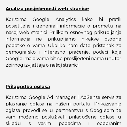
Analiza posjećenosti web stranice
Koristimo Google Analytics kako bi pratili
posjetitelje i generirali informacije o prometu na
našoj web stranici. Prilikom osnovnog prikupljanja
informacija ne prikupljamo nikakve osobne
podatke o vama. Ukoliko nam date pristanak za
demografsko i interesno praćenje, podaci koje
Google ima o vama bit će proslijeđeni nama unutar
zbirnog izvještaja o našoj stranici.
Prilagodba oglasa
Koristimo Google Ad Manager i AdSense servis za
plasiranje oglasa na našem portalu. Prikazivanje
oglasa provodi se u partnerstvu s Googleom te
vam možemo posluživati prilagođene oglase u
skladu s vašim podacima i odabranim