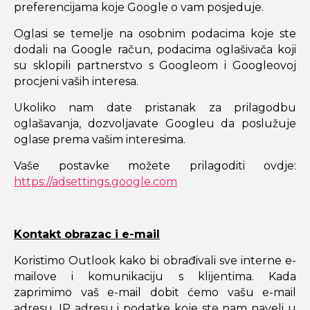
preferencijama koje Google o vam posjeduje.
Oglasi se temelje na osobnim podacima koje ste
dodali na Google račun, podacima oglašivača koji
su sklopili partnerstvo s Googleom i Googleovoj
procjeni vaših interesa.
Ukoliko nam date pristanak za prilagodbu
oglašavanja, dozvoljavate Googleu da poslužuje
oglase prema vašim interesima.
Vaše postavke možete prilagoditi ovdje:
https://adsettings.google.com
Kontakt obrazac i e-mail
Koristimo Outlook kako bi obrađivali sve interne e-
mailove i komunikaciju s klijentima. Kada
zaprimimo vaš e-mail dobit ćemo vašu e-mail
adresu, IP adresu i podatke koje ste nam naveli u