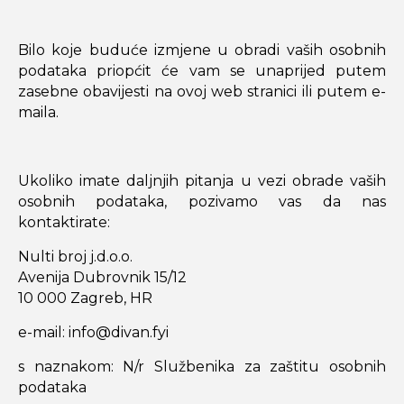
Bilo koje buduće izmjene u obradi vaših osobnih
podataka priopćit će vam se unaprijed putem
zasebne obavijesti na ovoj web stranici ili putem e-
maila.
Ukoliko imate daljnjih pitanja u vezi obrade vaših
osobnih podataka, pozivamo vas da nas
kontaktirate:
Nulti broj j.d.o.o.
Avenija Dubrovnik 15/12
10 000 Zagreb, HR
e-mail: info@divan.fyi
s naznakom: N/r Službenika za zaštitu osobnih
podataka