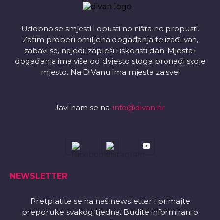
Udobno se smjesti i opusti no ništa ne propusti.
Zatim proberi omiljena događanja te izađi van,
zabavi se, najedi, zapleši i iskoristi dan. Mjesta i
događanja ima više od dvjesto stoga pronađi svoje
mjesto. Na DiVanu ima mjesta za sve!
Javi nam se na:
info@divan.hr
NEWSLETTER
Pretplatite se na naš newsletter i primajte
preporuke svakog tjedna. Budite informirani o