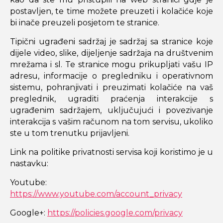
postavljen, te time možete preuzeti i kolačiće koje
bi inače preuzeli posjetom te stranice.
Tipični ugrađeni sadržaj je sadržaj sa stranice koje
dijele video, slike, dijeljenje sadržaja na društvenim
mrežama i sl. Te stranice mogu prikupljati vašu IP
adresu, informacije o pregledniku i operativnom
sistemu, pohranjivati i preuzimati kolačiće na vaš
preglednik, ugraditi praćenja interakcije s
ugrađenim sadržajem, uključujući i povezivanje
interakcija s vašim računom na tom servisu, ukoliko
ste u tom trenutku prijavljeni.
Link na politike privatnosti servisa koji koristimo je u
nastavku:
Youtube:
https://www.youtube.com/account_privacy
Google+:
https://policies.google.com/privacy