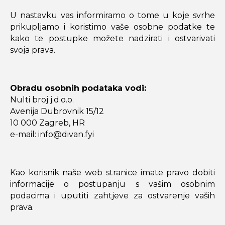
U nastavku vas informiramo o tome u koje svrhe
prikupljamo i koristimo vaše osobne podatke te
kako te postupke možete nadzirati i ostvarivati
svoja prava.
Obradu osobnih podataka vodi:
Nulti broj j.d.o.o.
Avenija Dubrovnik 15/12
10 000 Zagreb, HR
e-mail: info@divan.fyi
Kao korisnik naše web stranice imate pravo dobiti
informacije o postupanju s vašim osobnim
podacima i uputiti zahtjeve za ostvarenje vaših
prava.