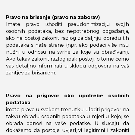
Pravo na brisanje (pravo na zaborav)
Imate pravo ishoditi pseudonimizaciju svojih
osobnih podataka, bez nepotrebnog odgađanja,
ako ne postoji zakonit razlog za daljnju obradu tih
podataka s naše strane (npr. ako podaci više nisu
nužni u odnosu na svrhe za koje su obrađivani).
Ako takav zakonit razlog ipak postoji, o tome ćemo
vas detaljno informirati u sklopu odgovora na vaš
zahtjev za brisanjem.
Pravo na prigovor oko upotrebe osobnih
podataka
imate pravo u svakom trenutku uložiti prigovor na
takvu obradu osobnih podataka u mjeri u kojoj se
obrada odnosi na vaše podatke. U slučaju da
dokažemo da postoje uvjerljivi legitimni i zakoniti