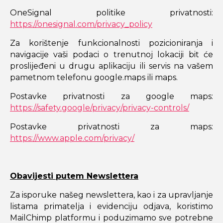
OneSignal politike privatnosti:
https://onesignal.com/privacy_policy
Za korištenje funkcionalnosti pozicioniranja i
navigacije vaši podaci o trenutnoj lokaciji bit će
proslijeđeni u drugu aplikaciju ili servis na vašem
pametnom telefonu google.maps ili maps.
Postavke privatnosti za google maps:
https://safety.google/privacy/privacy-controls/
Postavke privatnosti za maps:
https://www.apple.com/privacy/
Obavijesti putem Newslettera
Za isporuke našeg newslettera, kao i za upravljanje
listama primatelja i evidenciju odjava, koristimo
MailChimp platformu i poduzimamo sve potrebne