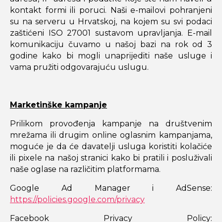
kontakt formi ili poruci. Naši e-mailovi pohranjeni
su na serveru u Hrvatskoj, na kojem su svi podaci
zaštićeni ISO 27001 sustavom upravljanja. E-mail
komunikaciju čuvamo u našoj bazi na rok od 3
godine kako bi mogli unaprijediti naše usluge i
vama pružiti odgovarajuću uslugu.
Marketinške kampanje
Prilikom provođenja kampanje na društvenim
mrežama ili drugim online oglasnim kampanjama,
moguće je da će davatelji usluga koristiti kolačiće
ili pixele na našoj stranici kako bi pratili i posluživali
naše oglase na različitim platformama.
Google Ad Manager i AdSense:
https://policies.google.com/privacy
Facebook Privacy Policy: