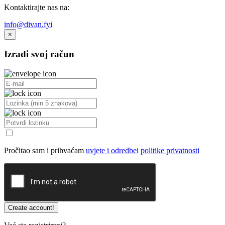
Kontaktirajte nas na:
info@divan.fyi
×
Izradi svoj račun
Pročitao sam i prihvaćam
uvjete i odredbe
i
politike privatnosti