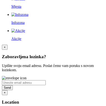
Mjesta
Infozona
Akcije
×
Zaboravljena lozinka?
Upišite svoju email adresu. Poslat ćemo vam poruku s novom
lozinkom.
×
Location