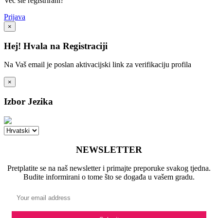
Već ste registrirani?
Prijava
×
Hej! Hvala na Registraciji
Na Vaš email je poslan aktivacijski link za verifikaciju profila
×
Izbor Jezika
NEWSLETTER
Pretplatite se na naš newsletter i primajte preporuke svakog tjedna.
Budite informirani o tome što se događa u vašem gradu.