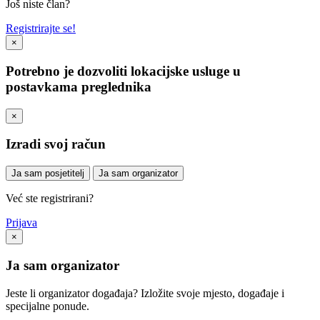
Još niste član?
Registrirajte se!
×
Potrebno je dozvoliti lokacijske usluge u
postavkama preglednika
×
Izradi svoj račun
Ja sam posjetitelj
Ja sam organizator
Već ste registrirani?
Prijava
×
Ja sam organizator
Jeste li organizator događaja? Izložite svoje mjesto, događaje i
specijalne ponude.