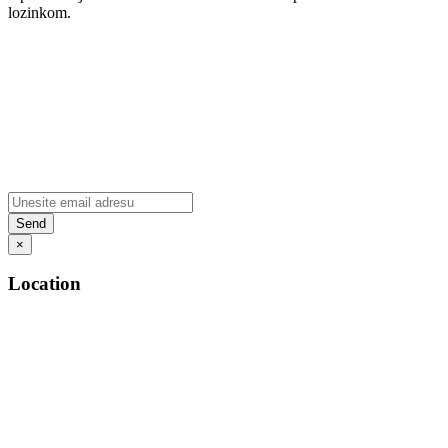
lozinkom.
×
Location