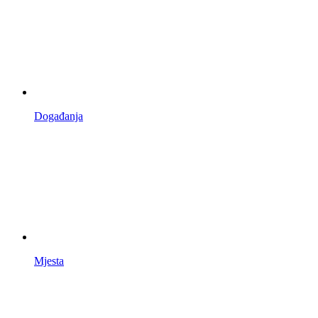
Događanja
Mjesta