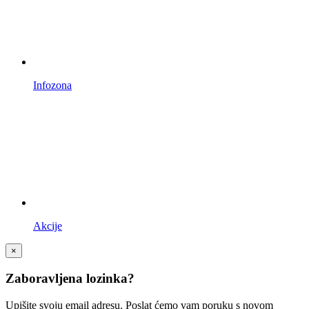
Infozona
Akcije
×
Zaboravljena lozinka?
Upišite svoju email adresu. Poslat ćemo vam poruku s novom