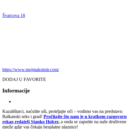
Švarcova 18
https://www.mojmaksimir.com/
DODAJ U FAVORITE
Informacije
Kazalištarci, naćulite uši, protrljajte oči – vodimo vas na predstavu
Balkanski seks i grad!
Pročitajte što nam je u kratkom razgovoru
rekao redatelj Stanko Holcer
,
a onda se zaputite na naše društvene
mreže gdje vas čekaju besplatne ulaznice!