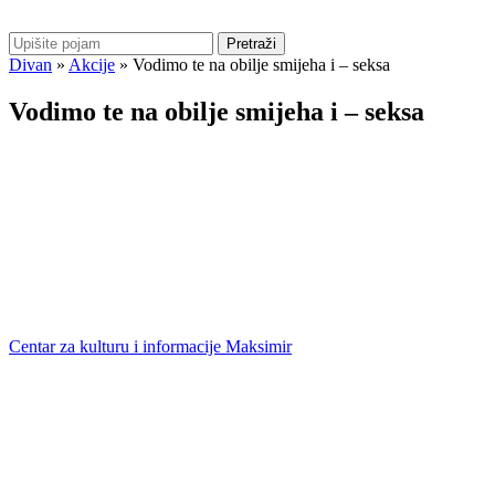
Pretraži
Divan
»
Akcije
»
Vodimo te na obilje smijeha i – seksa
Vodimo te na obilje smijeha i – seksa
Centar za kulturu i informacije Maksimir