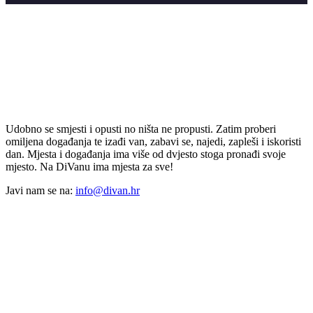
Udobno se smjesti i opusti no ništa ne propusti. Zatim proberi
omiljena događanja te izađi van, zabavi se, najedi, zapleši i iskoristi
dan. Mjesta i događanja ima više od dvjesto stoga pronađi svoje
mjesto. Na DiVanu ima mjesta za sve!
Javi nam se na:
info@divan.hr