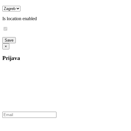
Is location enabled
×
Prijava