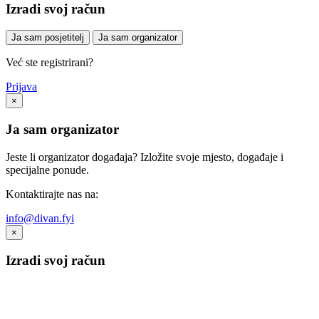
Izradi svoj račun
Ja sam posjetitelj
Ja sam organizator
Već ste registrirani?
Prijava
×
Ja sam organizator
Jeste li organizator događaja? Izložite svoje mjesto, događaje i
specijalne ponude.
Kontaktirajte nas na:
info@divan.fyi
×
Izradi svoj račun