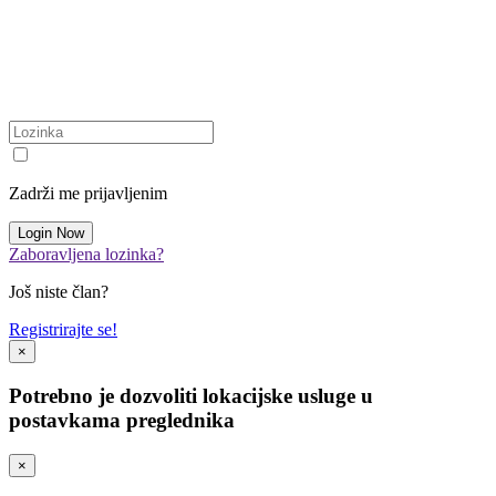
Zadrži me prijavljenim
Zaboravljena lozinka?
Još niste član?
Registrirajte se!
×
Potrebno je dozvoliti lokacijske usluge u
postavkama preglednika
×