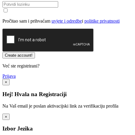
Pročitao sam i prihvaćam
uvjete i odredbe
i
politike privatnosti
Već ste registrirani?
Prijava
×
Hej! Hvala na Registraciji
Na Vaš email je poslan aktivacijski link za verifikaciju profila
×
Izbor Jezika