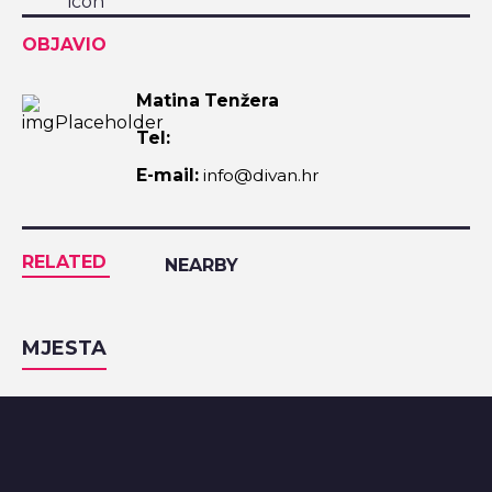
OBJAVIO
Matina Tenžera
Tel:
E-mail:
info@divan.hr
RELATED
NEARBY
MJESTA