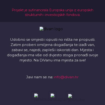
Projekt je sufinancirala Europska unija iz europskih
strukturnih i investicijskih fondova.
Udobno se smjesti i opusti no ništa ne propusti.
Zatim proberi omiljena događanja te izađi van,
zabavi se, najedi, zapleši i iskoristi dan. Mjesta i
događanja ima više od dvjesto stoga pronađi svoje
mjesto. Na DiVanu ima mjesta za sve!
Javi nam se na:
info@divan.hr