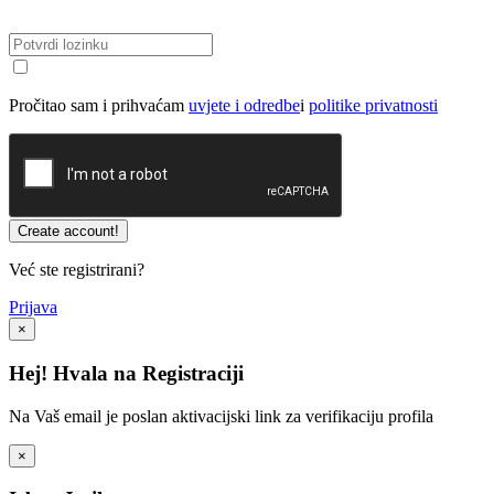
Pročitao sam i prihvaćam
uvjete i odredbe
i
politike privatnosti
Već ste registrirani?
Prijava
×
Hej! Hvala na Registraciji
Na Vaš email je poslan aktivacijski link za verifikaciju profila
×