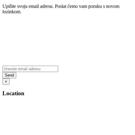
Upišite svoju email adresu. Poslat ćemo vam poruku s novom
lozinkom.
×
Location