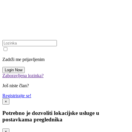
Zadrži me prijavljenim
Zaboravljena lozinka?
Još niste član?
Registrirajte se!
×
Potrebno je dozvoliti lokacijske usluge u
postavkama preglednika
×