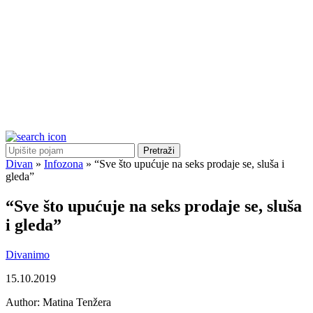
Pretraži
Divan
»
Infozona
»
“Sve što upućuje na seks prodaje se, sluša i
gleda”
“Sve što upućuje na seks prodaje se, sluša
i gleda”
Divanimo
15.10.2019
Author:
Matina Tenžera