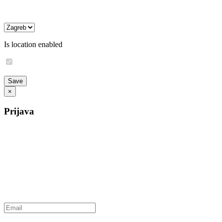
Is location enabled
×
Prijava