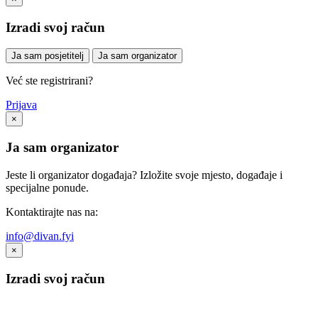
Izradi svoj račun
Ja sam posjetitelj
Ja sam organizator
Već ste registrirani?
Prijava
×
Ja sam organizator
Jeste li organizator događaja? Izložite svoje mjesto, događaje i
specijalne ponude.
Kontaktirajte nas na:
info@divan.fyi
×
Izradi svoj račun