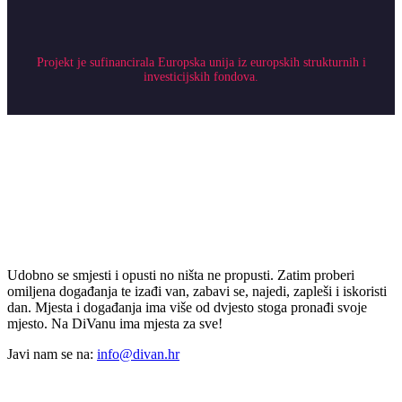
Projekt je sufinancirala Europska unija iz europskih strukturnih i
investicijskih fondova.
Udobno se smjesti i opusti no ništa ne propusti. Zatim proberi
omiljena događanja te izađi van, zabavi se, najedi, zapleši i iskoristi
dan. Mjesta i događanja ima više od dvjesto stoga pronađi svoje
mjesto. Na DiVanu ima mjesta za sve!
Javi nam se na:
info@divan.hr