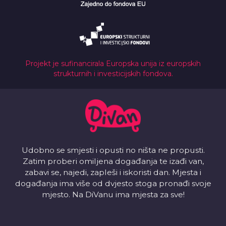
Projekt je sufinancirala Europska unija iz europskih
strukturnih i investicijskih fondova.
Udobno se smjesti i opusti no ništa ne propusti.
Zatim proberi omiljena događanja te izađi van,
zabavi se, najedi, zapleši i iskoristi dan. Mjesta i
događanja ima više od dvjesto stoga pronađi svoje
mjesto. Na DiVanu ima mjesta za sve!