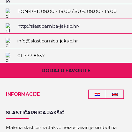
PON-PET: 08:00 - 18:00 / SUB: 08:00 - 14:00
http://slasticarnica-jaksic.hr/
info@slasticarnica-jaksic.hr
01 777 8637
DODAJ U FAVORITE
INFORMACIJE
SLASTIČARNICA JAKŠIĆ
Malena slastičarna Jakšić neizostavan je simbol na