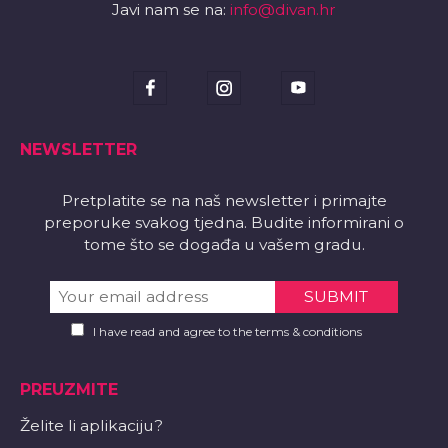
Javi nam se na:
info@divan.hr
NEWSLETTER
Pretplatite se na naš newsletter i primajte
preporuke svakog tjedna. Budite informirani o
tome što se događa u vašem gradu.
I have read and agree to the terms & conditions
PREUZMITE
Želite li aplikaciju?