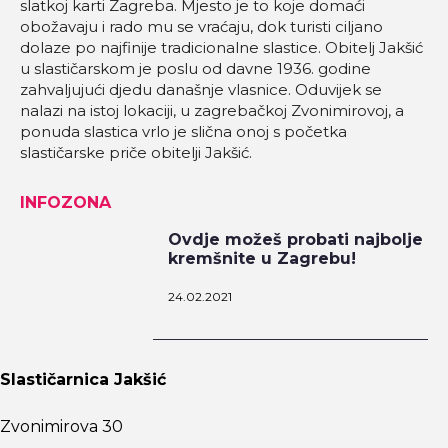
slatkoj karti Zagreba. Mjesto je to koje domaći
obožavaju i rado mu se vraćaju, dok turisti ciljano
dolaze po najfinije tradicionalne slastice. Obitelj Jakšić
u slastičarskom je poslu od davne 1936. godine
zahvaljujući djedu današnje vlasnice. Oduvijek se
nalazi na istoj lokaciji, u zagrebačkoj Zvonimirovoj, a
ponuda slastica vrlo je slična onoj s početka
slastičarske priče obitelji Jakšić.
INFOZONA
Ovdje možeš probati najbolje
kremšnite u Zagrebu!
24.02.2021
Slastičarnica Jakšić
Zvonimirova 30