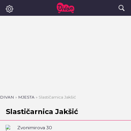
DIVAN
»
MJESTA
»
Slastičarnica Jakšić
Slastičarnica Jakšić
Zvonimirova 30