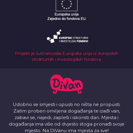
Projekt je sufinancirala Europska unija iz europskih
strukturnih i investicijskih fondova.
Udobno se smjesti i opusti no ništa ne propusti.
Zatim proberi omiljena događanja te izađi van,
zabavi se, najedi, zapleši i iskoristi dan. Mjesta i
događanja ima više od dvjesto stoga pronađi svoje
mjesto. Na DiVanu ima mjesta za sve!