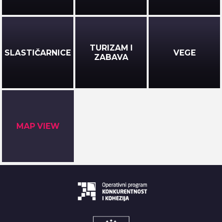
TURIZAM I
SLASTIČARNICE
VEGE
ZABAVA
MAP VIEW