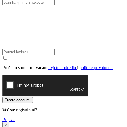
Pročitao sam i prihvaćam
uvjete i odredbe
i
politike privatnosti
Već ste registrirani?
Prijava
×