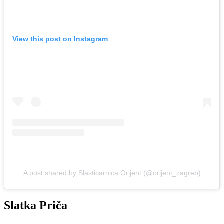
View this post on Instagram
A post shared by Slasticarnica Orijent (@orijent_zagreb)
Slatka Priča