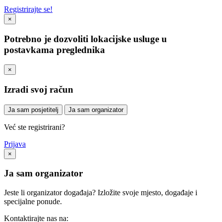
Registrirajte se!
×
Potrebno je dozvoliti lokacijske usluge u
postavkama preglednika
×
Izradi svoj račun
Ja sam posjetitelj
Ja sam organizator
Već ste registrirani?
Prijava
×
Ja sam organizator
Jeste li organizator događaja? Izložite svoje mjesto, događaje i
specijalne ponude.
Kontaktirajte nas na: