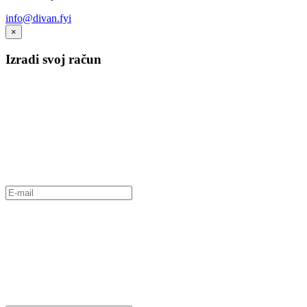
info@divan.fyi
×
Izradi svoj račun