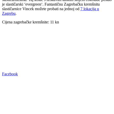
je slastičarski ‘evergreen‘. Fantastičnu Zagrebačku kremšnitu
slastičarnice Vincek možete probati na jednoj od
7 lokacija u
Zagrebu
.
Cijena zagrebačke kremšnite: 11 kn
Facebook