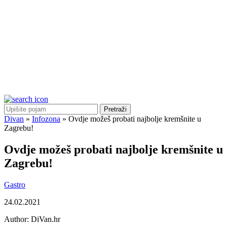
Pretraži
Divan
»
Infozona
»
Ovdje možeš probati najbolje kremšnite u
Zagrebu!
Ovdje možeš probati najbolje kremšnite u
Zagrebu!
Gastro
24.02.2021
Author:
DiVan.hr