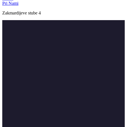
Pri Nami
Zakmardijeve stube 4