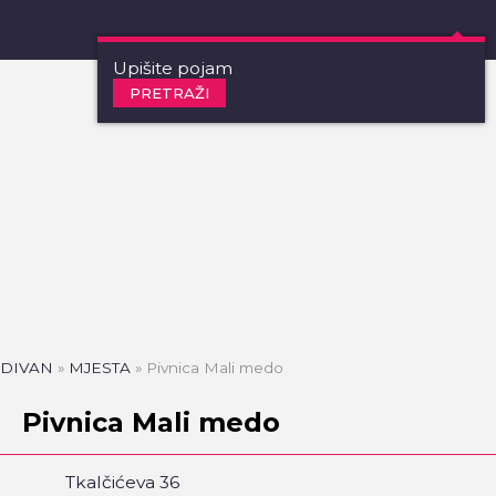
PRETRAŽI
DIVAN
»
MJESTA
»
Pivnica Mali medo
Pivnica Mali medo
Tkalčićeva 36