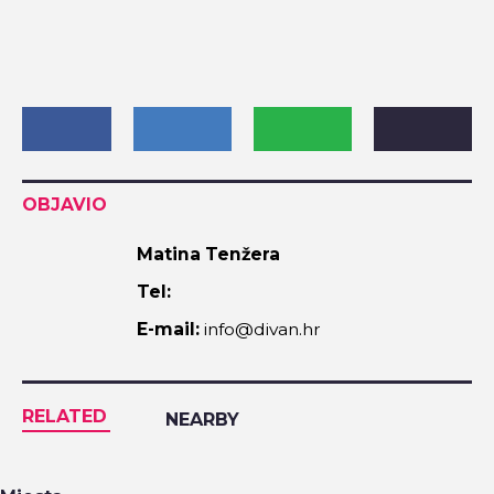
OBJAVIO
Matina Tenžera
Tel:
E-mail:
info@divan.hr
RELATED
NEARBY