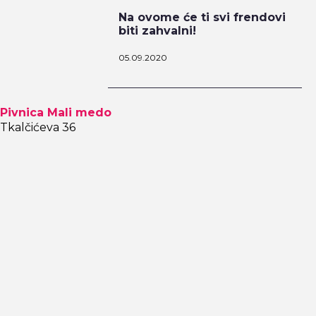
Na ovome će ti svi frendovi
biti zahvalni!
05.09.2020
Pivnica Mali medo
Tkalčićeva 36