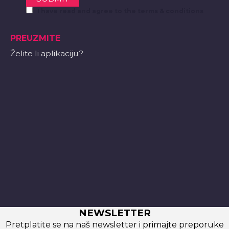
I have read and agree to the terms & conditions
PREUZMITE
Želite li aplikaciju?
NEWSLETTER
Pretplatite se na naš newsletter i primajte preporuke