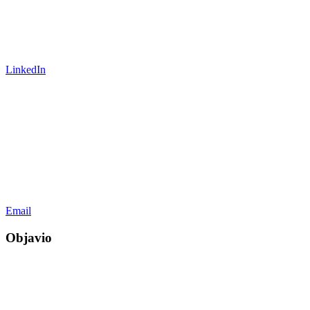
LinkedIn
Email
Objavio