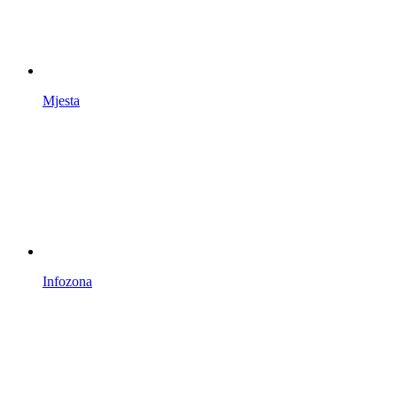
Mjesta
Infozona