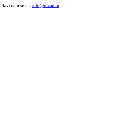
Javi nam se na:
info@divan.hr