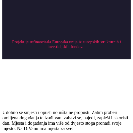
Projekt je sufinancirala Europska unija iz europskih strukturnih i
investicijskih fondova.
Udobno se smjesti i opusti no ništa ne propusti. Zatim proberi
omiljena događanja te izađi van, zabavi se, najedi, zapleši i iskoristi
dan. Mjesta i događanja ima više od dvjesto stoga pronađi svoje
mjesto. Na DiVanu ima mjesta za sve!