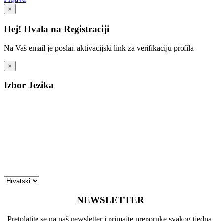
×
Hej! Hvala na Registraciji
Na Vaš email je poslan aktivacijski link za verifikaciju profila
×
Izbor Jezika
NEWSLETTER
Pretplatite se na naš newsletter i primajte preporuke svakog tjedna.