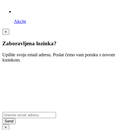
Akcije
×
Zaboravljena lozinka?
Upišite svoju email adresu. Poslat ćemo vam poruku s novom
lozinkom.
×