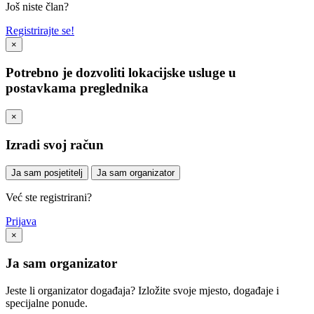
Još niste član?
Registrirajte se!
×
Potrebno je dozvoliti lokacijske usluge u
postavkama preglednika
×
Izradi svoj račun
Ja sam posjetitelj
Ja sam organizator
Već ste registrirani?
Prijava
×
Ja sam organizator
Jeste li organizator događaja? Izložite svoje mjesto, događaje i
specijalne ponude.