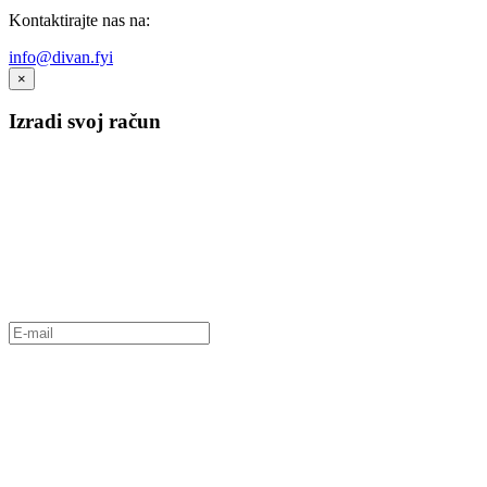
Kontaktirajte nas na:
info@divan.fyi
×
Izradi svoj račun