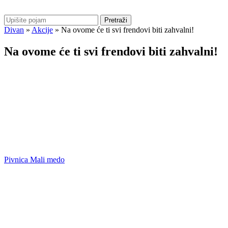
Pretraži
Divan
»
Akcije
»
Na ovome će ti svi frendovi biti zahvalni!
Na ovome će ti svi frendovi biti zahvalni!
Pivnica Mali medo