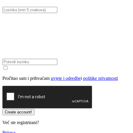
Pročitao sam i prihvaćam
uvjete i odredbe
i
politike privatnosti
Već ste registrirani?
Prijava