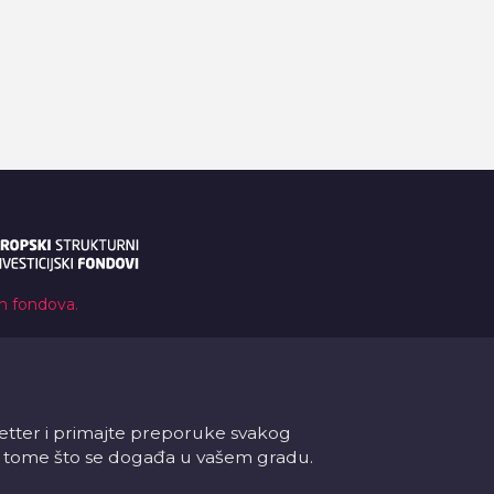
ih fondova.
letter i primajte preporuke svakog
 o tome što se događa u vašem gradu.