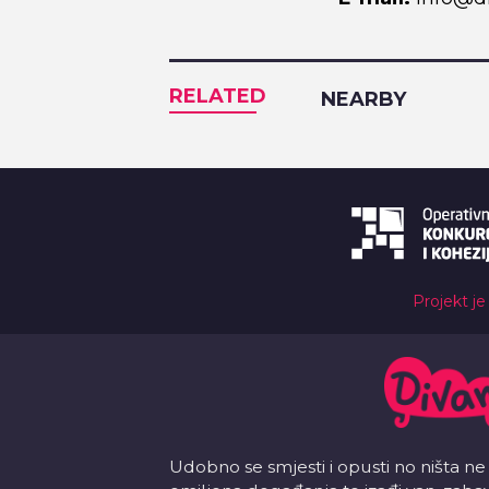
RELATED
NEARBY
Projekt je
Udobno se smjesti i opusti no ništa ne