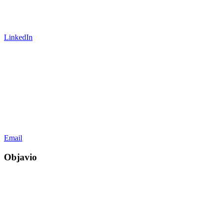
LinkedIn
Email
Objavio