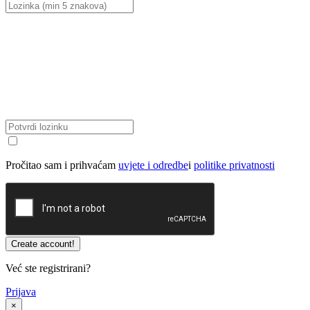
Pročitao sam i prihvaćam
uvjete i odredbe
i
politike privatnosti
Već ste registrirani?
Prijava
×