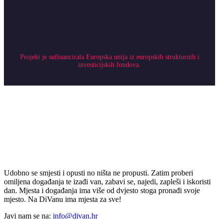
Projekt je sufinancirala Europska unija iz europskih strukturnih i
investicijskih fondova.
Udobno se smjesti i opusti no ništa ne propusti. Zatim proberi
omiljena događanja te izađi van, zabavi se, najedi, zapleši i iskoristi
dan. Mjesta i događanja ima više od dvjesto stoga pronađi svoje
mjesto. Na DiVanu ima mjesta za sve!
Javi nam se na:
info@divan.hr