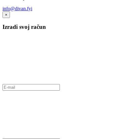
info@divan.fyi
×
Izradi svoj račun