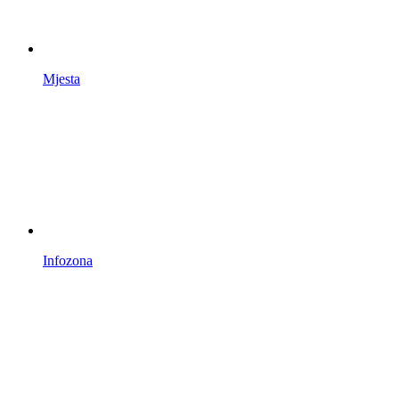
Mjesta
Infozona