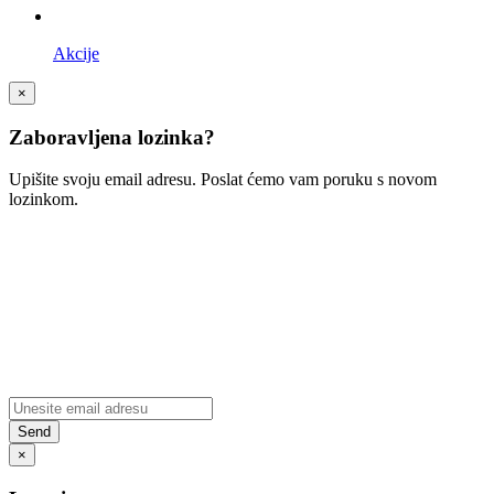
Akcije
×
Zaboravljena lozinka?
Upišite svoju email adresu. Poslat ćemo vam poruku s novom
lozinkom.
×