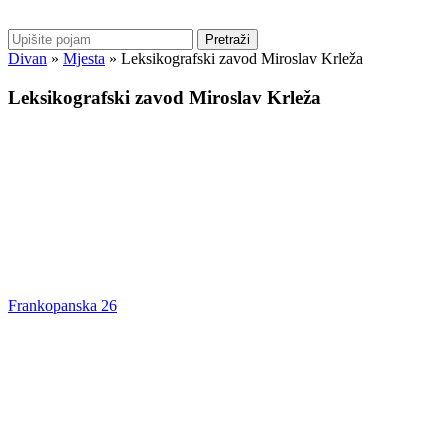
Pretraži
Divan
»
Mjesta
»
Leksikografski zavod Miroslav Krleža
Leksikografski zavod Miroslav Krleža
Frankopanska 26