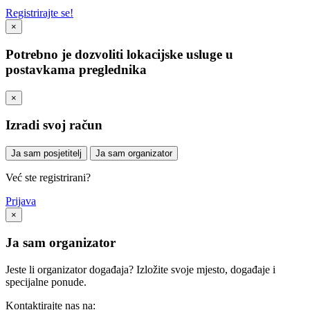
Registrirajte se!
×
Potrebno je dozvoliti lokacijske usluge u
postavkama preglednika
×
Izradi svoj račun
Ja sam posjetitelj
Ja sam organizator
Već ste registrirani?
Prijava
×
Ja sam organizator
Jeste li organizator događaja? Izložite svoje mjesto, događaje i
specijalne ponude.
Kontaktirajte nas na: