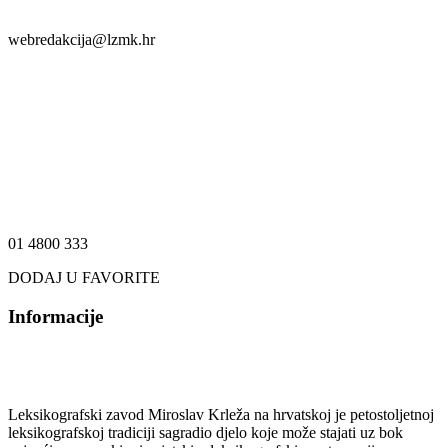
webredakcija@lzmk.hr
01 4800 333
DODAJ U FAVORITE
Informacije
Leksikografski zavod Miroslav Krleža na hrvatskoj je petostoljetnoj
leksikografskoj tradiciji sagradio djelo koje može stajati uz bok