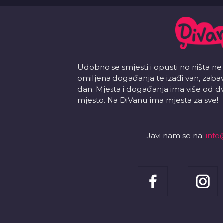
Udobno se smjesti i opusti no ništa ne
omiljena događanja te izađi van, zabavi s
dan. Mjesta i događanja ima više od d
mjesto. Na DiVanu ima mjesta za sve!
Javi nam se na:
info