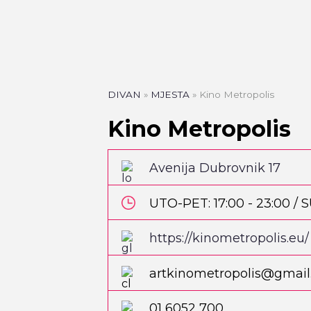
DIVAN
»
MJESTA
»
Kino Metropolis
Kino Metropolis
Avenija Dubrovnik 17
UTO-PET: 17:00 - 23:00 / 
https://kinometropolis.eu/
artkinometropolis@gmai
01 6052 700