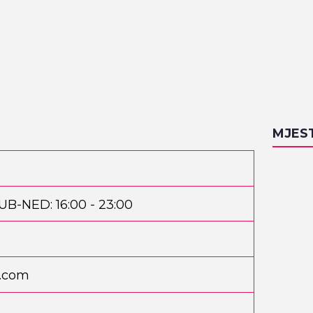
MJES
SUB-NED: 16:00 - 23:00
l.com