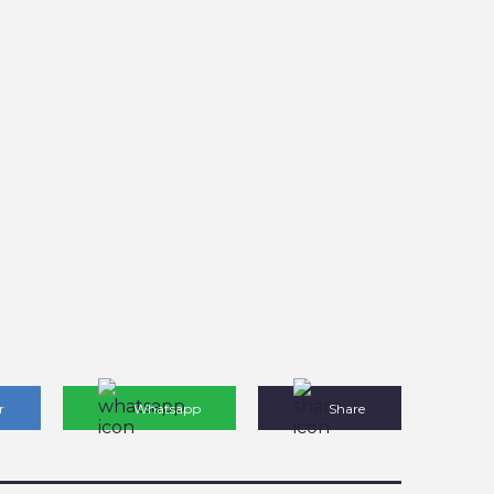
r
Whatsapp
Share