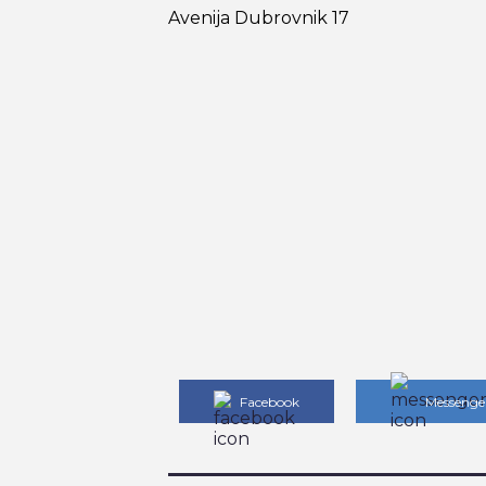
Avenija Dubrovnik 17
Facebook
Messenge