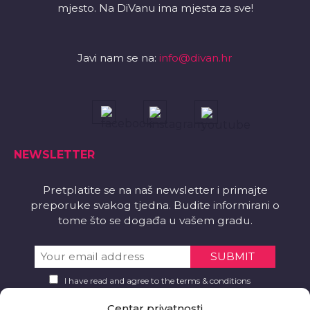
mjesto. Na DiVanu ima mjesta za sve!
Javi nam se na:
info@divan.hr
NEWSLETTER
Pretplatite se na naš newsletter i primajte
preporuke svakog tjedna. Budite informirani o
tome što se događa u vašem gradu.
I have read and agree to the terms & conditions
Centar privatnosti