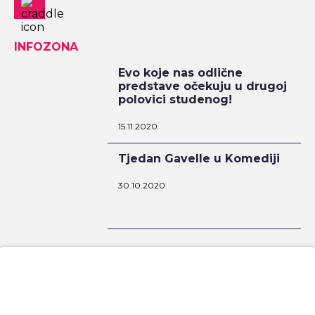
INFOZONA
Evo koje nas odlične
predstave očekuju u drugoj
polovici studenog!
15.11.2020
Tjedan Gavelle u Komediji
30.10.2020