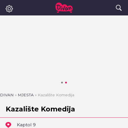
DIVAN
»
MJESTA
»
Kazalište Komedija
Kazalište Komedija
Kaptol 9