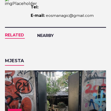
Tel:
E-mail:
eosmanagic@gmail.com
RELATED
NEARBY
MJESTA