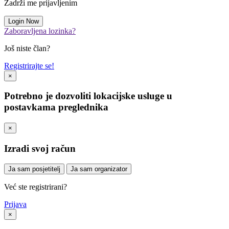
Zadrži me prijavljenim
Zaboravljena lozinka?
Još niste član?
Registrirajte se!
×
Potrebno je dozvoliti lokacijske usluge u
postavkama preglednika
×
Izradi svoj račun
Ja sam posjetitelj
Ja sam organizator
Već ste registrirani?
Prijava
×