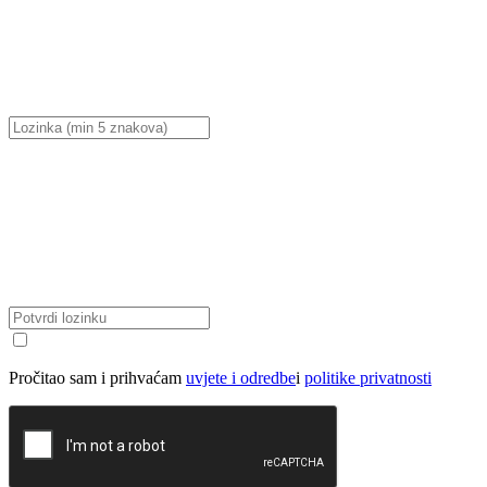
Pročitao sam i prihvaćam
uvjete i odredbe
i
politike privatnosti