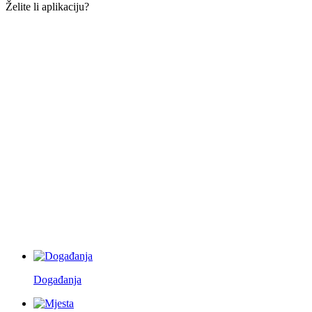
Želite li aplikaciju?
Događanja