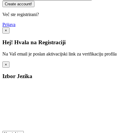
Već ste registrirani?
Prijava
×
Hej! Hvala na Registraciji
Na Vaš email je poslan aktivacijski link za verifikaciju profila
×
Izbor Jezika