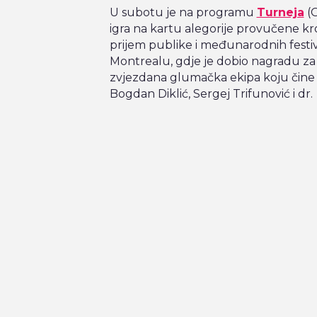
U subotu je na programu
Turneja
(G
igra na kartu alegorije provučene kro
prijem publike i međunarodnih festiva
Montrealu, gdje je dobio nagradu za re
zvjezdana glumačka ekipa koju čine Mi
Bogdan Diklić, Sergej Trifunović i dr.