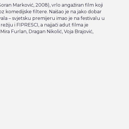
oran Marković, 2008), vrlo angažiran film koji
z komedijske filtere. Naišao je na jako dobar
la – svjetsku premijeru imao je na festivalu u
žiju i FIPRESCI, a najjači adut filma je
ra Furlan, Dragan Nikolić, Voja Brajović,