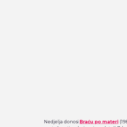
Nedjelja donosi
Braću po materi
(19