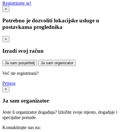
Registrirajte se!
×
Potrebno je dozvoliti lokacijske usluge u
postavkama preglednika
×
Izradi svoj račun
Ja sam posjetitelj
Ja sam organizator
Već ste registrirani?
Prijava
×
Ja sam organizator
Jeste li organizator događaja? Izložite svoje mjesto, događaje i
specijalne ponude.
Kontaktirajte nas na: