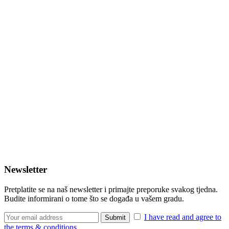
Newsletter
Pretplatite se na naš newsletter i primajte preporuke svakog tjedna.
Budite informirani o tome što se događa u vašem gradu.
I have read and agree to
the terms & conditions