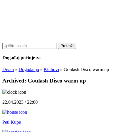
Pretraži
Događaj počinje za
Divan
»
Događanja
»
Klubovi
»
Goulash Disco warm up
Archived: Goulash Disco warm up
22.04.2023 / 22:00
Peti Kupe