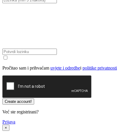
Pročitao sam i prihvaćam
uvjete i odredbe
i
politike privatnosti
Već ste registrirani?
Prijava
×