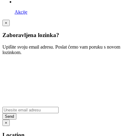
Akcije
×
Zaboravljena lozinka?
Upišite svoju email adresu. Poslat ćemo vam poruku s novom
lozinkom.
×
Location