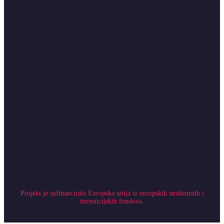
Projekt je sufinancirala Europska unija iz europskih strukturnih i
investicijskih fondova.