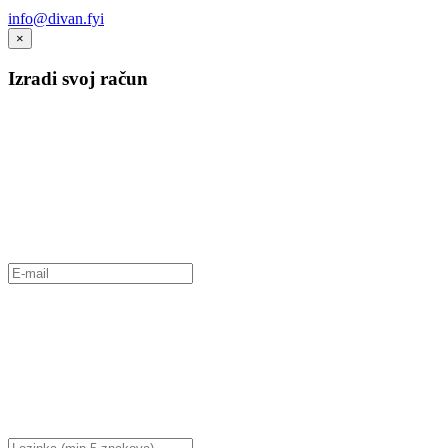
info@divan.fyi
×
Izradi svoj račun