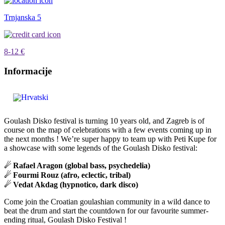
Trnjanska 5
8-12 €
Informacije
Goulash Disko festival is turning 10 years old, and Zagreb is of
course on the map of celebrations with a few events coming up in
the next months ! We’re super happy to team up with Peti Kupe for
a showcase with some legends of the Goulash Disko festival:
☄ Rafael Aragon (global bass, psychedelia)
☄ Fourmi Rouz (afro, eclectic, tribal)
☄ Vedat Akdag (hypnotico, dark disco)
Come join the Croatian goulashian community in a wild dance to
beat the drum and start the countdown for our favourite summer-
ending ritual, Goulash Disko Festival !