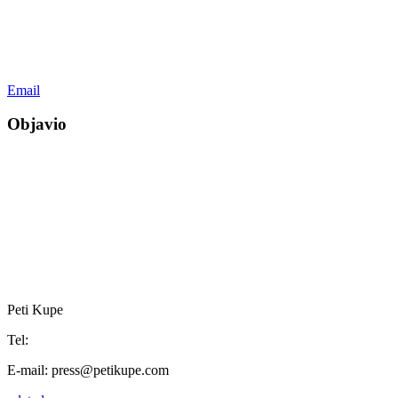
Email
Objavio
Peti Kupe
Tel:
E-mail:
press@petikupe.com