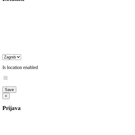
Is location enabled
×
Prijava