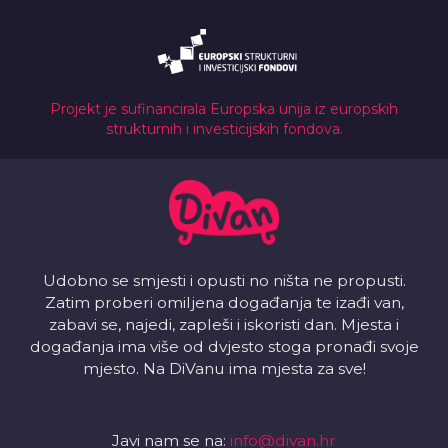
Projekt je sufinancirala Europska unija iz europskih
strukturnih i investicijskih fondova.
Udobno se smjesti i opusti no ništa ne propusti.
Zatim proberi omiljena događanja te izađi van,
zabavi se, najedi, zapleši i iskoristi dan. Mjesta i
događanja ima više od dvjesto stoga pronađi svoje
mjesto. Na DiVanu ima mjesta za sve!
Javi nam se na:
info@divan.hr