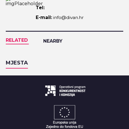
Tel:
E-mail:
info@divan.hr
RELATED
NEARBY
MJESTA