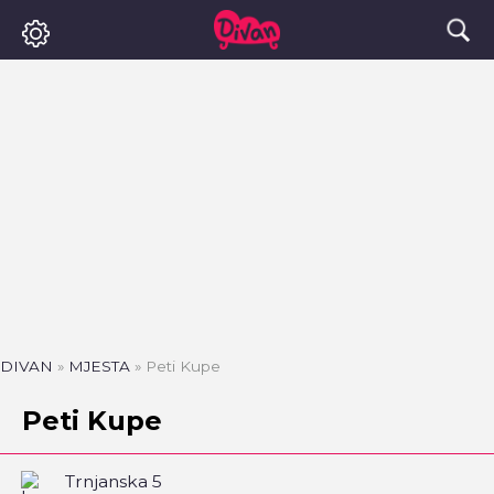
DIVAN
»
MJESTA
»
Peti Kupe
Peti Kupe
Trnjanska 5