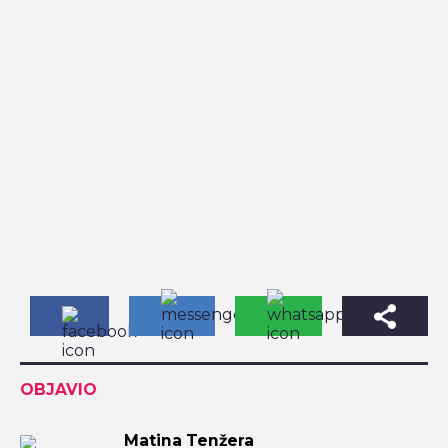
OBJAVIO
Matina Tenžera