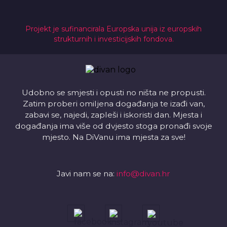
Projekt je sufinancirala Europska unija iz europskih
strukturnih i investicijskih fondova.
Udobno se smjesti i opusti no ništa ne propusti.
Zatim proberi omiljena događanja te izađi van,
zabavi se, najedi, zapleši i iskoristi dan. Mjesta i
događanja ima više od dvjesto stoga pronađi svoje
mjesto. Na DiVanu ima mjesta za sve!
Javi nam se na:
info@divan.hr