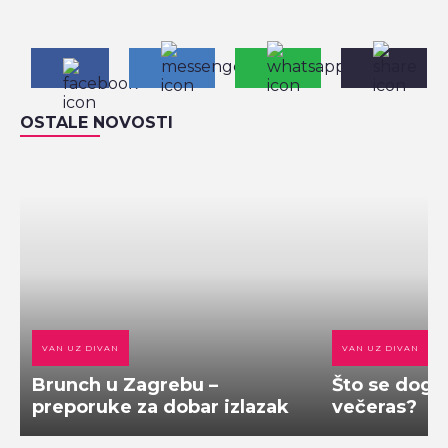
OSTALE NOVOSTI
VAN UZ DIVAN
VAN UZ DIVAN
Brunch u Zagrebu –
Što se doga
preporuke za dobar izlazak
večeras?