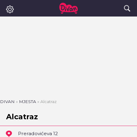
DIVAN
»
MJESTA
»
Alcatraz
Alcatraz
Preradovićeva 12