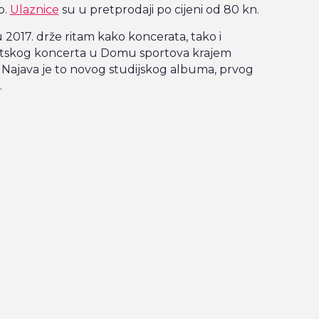
p.
Ulaznice
su u pretprodaji po cijeni od 80 kn.
 2017. drže ritam kako koncerata, tako i
mitskog koncerta u Domu sportova krajem
u”. Najava je to novog studijskog albuma, prvog
.