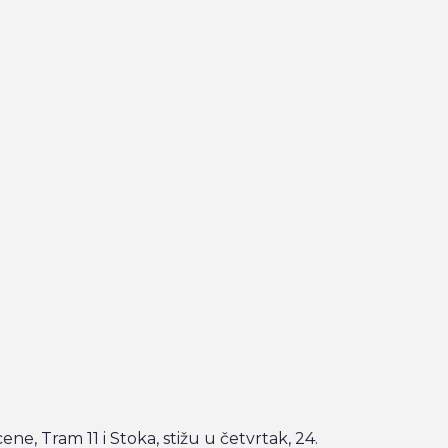
e, Tram 11 i Stoka, stižu u četvrtak, 24.