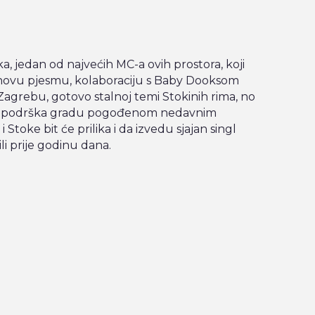
ka, jedan od najvećih MC-a ovih prostora, koji
 novu pjesmu, kolaboraciju s Baby Dooksom
a Zagrebu, gotovo stalnoj temi Stokinih rima, no
kao podrška gradu pogođenom nedavnim
Stoke bit će prilika i da izvedu sjajan singl
li prije godinu dana.