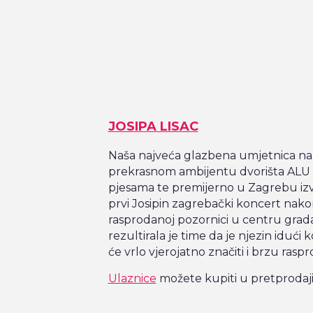
JOSIPA LISAC
Naša najveća glazbena umjetnica na
prekrasnom ambijentu dvorišta ALU p
pjesama te premijerno u Zagrebu izvest
prvi Josipin zagrebački koncert nakon
rasprodanoj pozornici u centru grada,
rezultirala je time da je njezin idući
će vrlo vjerojatno značiti i brzu raspr
Ulaznice
možete kupiti u pretprodaji 