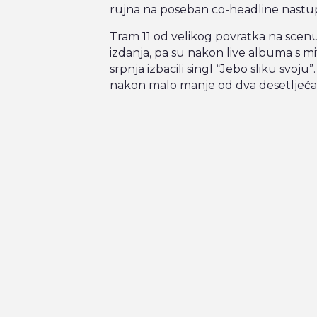
rujna na poseban co-headline nastu
Tram 11 od velikog povratka na scenu
izdanja, pa su nakon live albuma s 
srpnja izbacili singl “Jebo sliku svoj
nakon malo manje od dva desetljeća