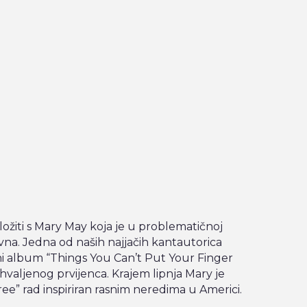
 složiti s Mary May koja je u problematičnoj
tivna. Jedna od naših najjačih kantautorica
ni album “Things You Can’t Put Your Finger
 hvaljenog prvijenca. Krajem lipnja Mary je
ee” rad inspiriran rasnim neredima u Americi.