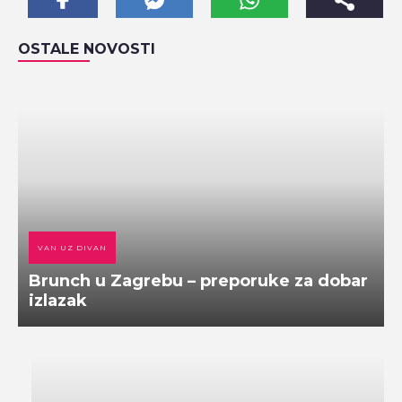
OSTALE NOVOSTI
VAN UZ DIVAN
Brunch u Zagrebu – preporuke za dobar
izlazak