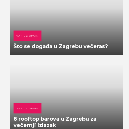
VAN UZ DIVAN
Što se događa u Zagrebu večeras?
VAN UZ DIVAN
8 rooftop barova u Zagrebu za
večernji izlazak