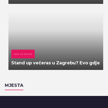
VAN UZ DIVAN
Stand up večeras u Zagrebu? Evo gdje
MJESTA