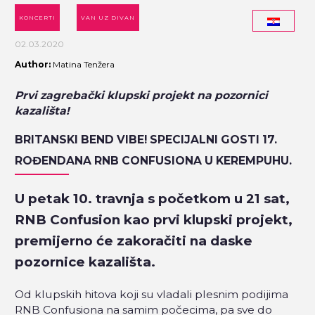
KONCERTI
VAN UZ DIVAN
02.03.2020
Author:
Matina Tenžera
Prvi zagrebački klupski projekt na pozornici
kazališta!
BRITANSKI BEND VIBE! SPECIJALNI GOSTI 17.
ROĐENDANA RNB CONFUSIONA U KEREMPUHU.
U petak 10. travnja s početkom u 21 sat,
RNB Confusion kao prvi klupski projekt,
premijerno će zakoračiti na daske
pozornice kazališta.
Od klupskih hitova koji su vladali plesnim podijima
RNB Confusiona na samim počecima, pa sve do