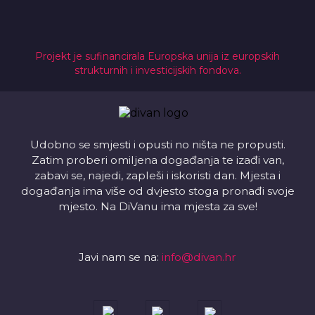
Projekt je sufinancirala Europska unija iz europskih
strukturnih i investicijskih fondova.
Udobno se smjesti i opusti no ništa ne propusti.
Zatim proberi omiljena događanja te izađi van,
zabavi se, najedi, zapleši i iskoristi dan. Mjesta i
događanja ima više od dvjesto stoga pronađi svoje
mjesto. Na DiVanu ima mjesta za sve!
Javi nam se na:
info@divan.hr