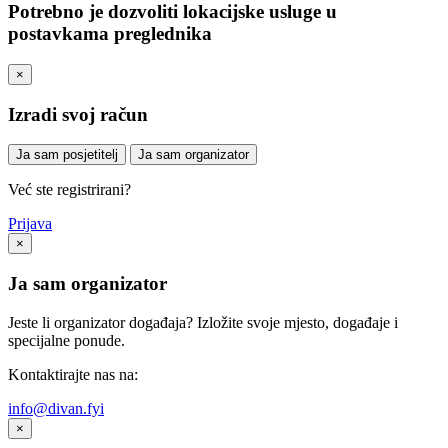
Potrebno je dozvoliti lokacijske usluge u
postavkama preglednika
×
Izradi svoj račun
Ja sam posjetitelj
Ja sam organizator
Već ste registrirani?
Prijava
×
Ja sam organizator
Jeste li organizator događaja? Izložite svoje mjesto, događaje i
specijalne ponude.
Kontaktirajte nas na:
info@divan.fyi
×