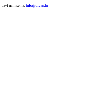
Javi nam se na:
info@divan.hr