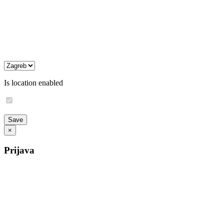
Is location enabled
×
Prijava