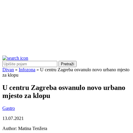
Pretraži
Divan
»
Infozona
»
U centru Zagreba osvanulo novo urbano mjesto
za klopu
U centru Zagreba osvanulo novo urbano
mjesto za klopu
Gastro
13.07.2021
Author:
Matina Tenžera