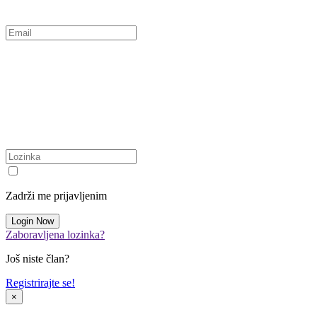
Zadrži me prijavljenim
Zaboravljena lozinka?
Još niste član?
Registrirajte se!
×