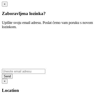
×
Zaboravljena lozinka?
Upišite svoju email adresu. Poslat ćemo vam poruku s novom
lozinkom.
×
Location