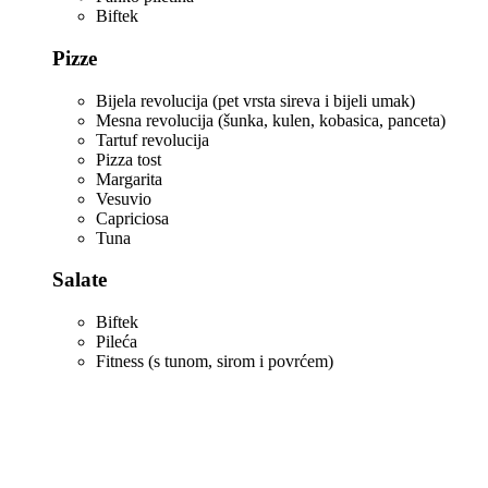
Biftek
Pizze
Bijela revolucija (pet vrsta sireva i bijeli umak)
Mesna revolucija (šunka, kulen, kobasica, panceta)
Tartuf revolucija
Pizza tost
Margarita
Vesuvio
Capriciosa
Tuna
Salate
Biftek
Pileća
Fitness (s tunom, sirom i povrćem)