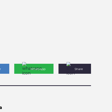
r
Whatsapp
Share
a