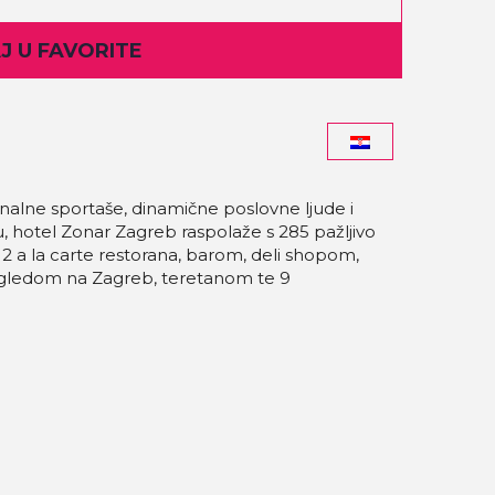
 U FAVORITE
nalne sportaše, dinamične poslovne ljude i
 hotel Zonar Zagreb raspolaže s 285 pažljivo
 2 a la carte restorana, barom, deli shopom,
ledom na Zagreb, teretanom te 9