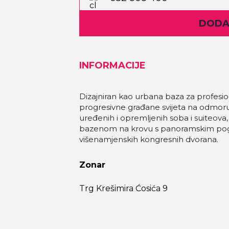
DODAJ
INFORMACIJE
Dizajniran kao urbana baza za profesio
progresivne građane svijeta na odmoru,
uređenih i opremljenih soba i suiteova,
bazenom na krovu s panoramskim pog
višenamjenskih kongresnih dvorana.
Zonar
Trg Krešimira Ćosića 9