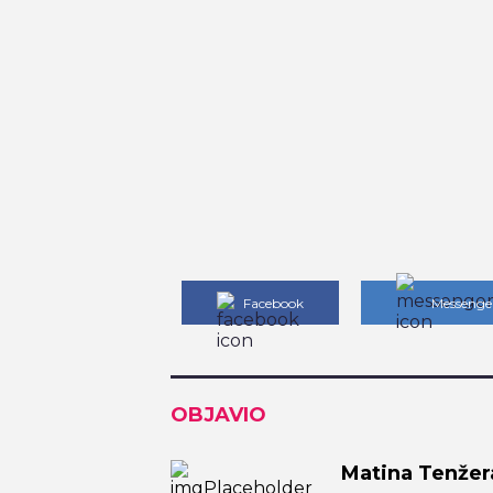
Facebook
Messenge
OBJAVIO
Matina Tenžer