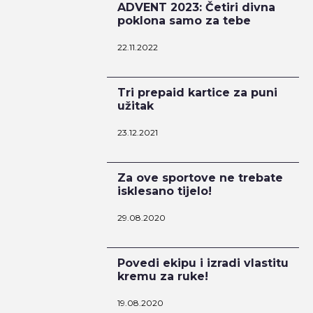
ADVENT 2023: Četiri divna
poklona samo za tebe
22.11.2022
Tri prepaid kartice za puni
užitak
23.12.2021
Za ove sportove ne trebate
isklesano tijelo!
29.08.2020
Povedi ekipu i izradi vlastitu
kremu za ruke!
19.08.2020