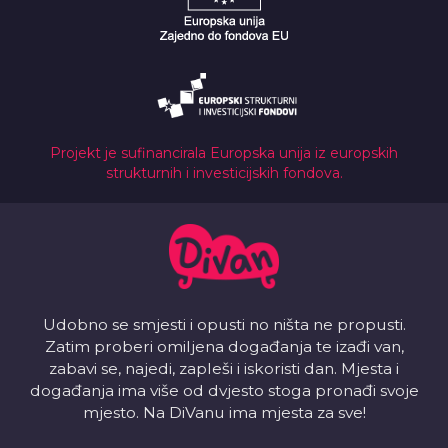
Projekt je sufinancirala Europska unija iz europskih
strukturnih i investicijskih fondova.
Udobno se smjesti i opusti no ništa ne propusti.
Zatim proberi omiljena događanja te izađi van,
zabavi se, najedi, zapleši i iskoristi dan. Mjesta i
događanja ima više od dvjesto stoga pronađi svoje
mjesto. Na DiVanu ima mjesta za sve!