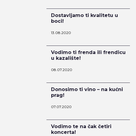
Dostavljamo ti kvalitetu u
boci!
13.08.2020
Vodimo ti frenda ili frendicu
u kazalište!
08.07.2020
Donosimo ti vino – na kućni
prag!
07.07.2020
Vodimo te na čak četiri
koncerta!