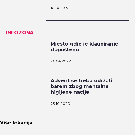
10.10.2019
INFOZONA
Mjesto gdje je klauniranje
dopušteno
26.04.2022
Advent se treba održati
barem zbog mentalne
higijene nacije
23.10.2020
Više lokacija