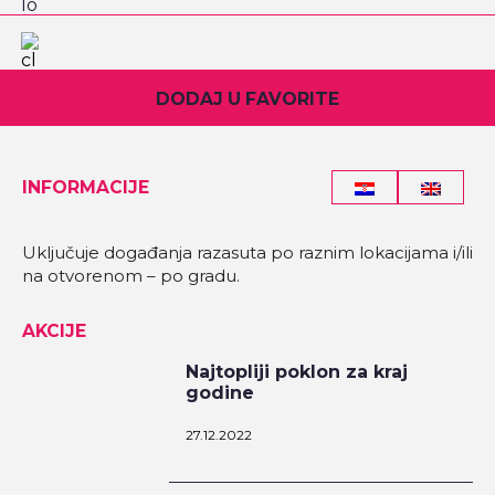
DODAJ U FAVORITE
INFORMACIJE
Uključuje događanja razasuta po raznim lokacijama i/ili
na otvorenom – po gradu.
AKCIJE
Najtopliji poklon za kraj
godine
27.12.2022