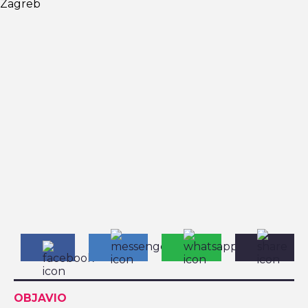
Zagreb
OBJAVIO