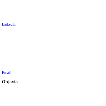
LinkedIn
Email
Objavio