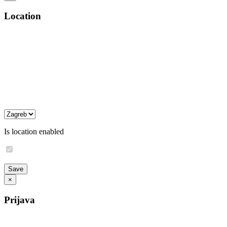
Location
Is location enabled
×
Prijava