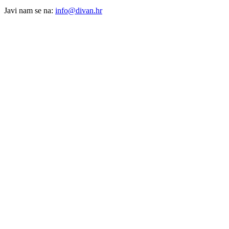
Javi nam se na:
info@divan.hr