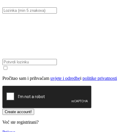
Pročitao sam i prihvaćam
uvjete i odredbe
i
politike privatnosti
Već ste registrirani?