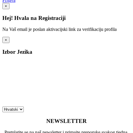
Prijava
×
Hej! Hvala na Registraciji
Na Vaš email je poslan aktivacijski link za verifikaciju profila
×
Izbor Jezika
NEWSLETTER
Pretplatite se na naš newsletter i primajte preporuke svakog tjedna.