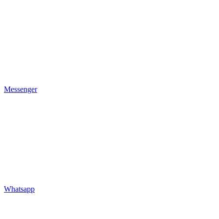
Messenger
Whatsapp