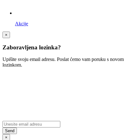
Akcije
×
Zaboravljena lozinka?
Upišite svoju email adresu. Poslat ćemo vam poruku s novom
lozinkom.
×