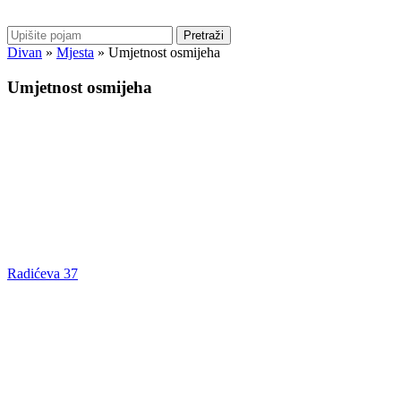
Pretraži
Divan
»
Mjesta
»
Umjetnost osmijeha
Umjetnost osmijeha
Radićeva 37