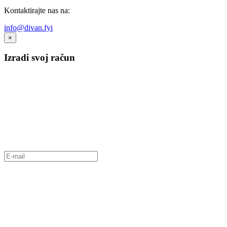
Kontaktirajte nas na:
info@divan.fyi
×
Izradi svoj račun