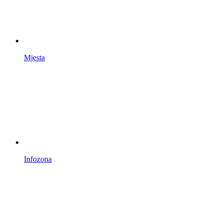
Mjesta
Infozona