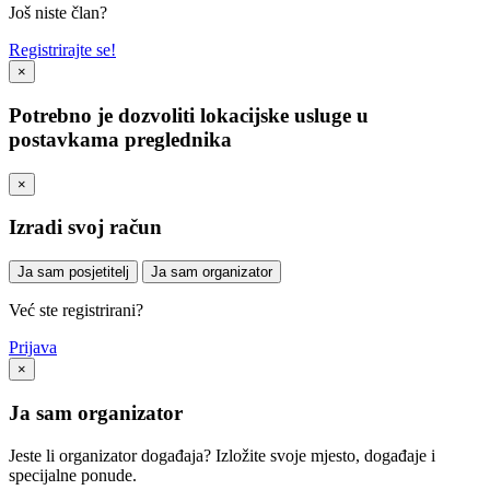
Još niste član?
Registrirajte se!
×
Potrebno je dozvoliti lokacijske usluge u
postavkama preglednika
×
Izradi svoj račun
Ja sam posjetitelj
Ja sam organizator
Već ste registrirani?
Prijava
×
Ja sam organizator
Jeste li organizator događaja? Izložite svoje mjesto, događaje i
specijalne ponude.