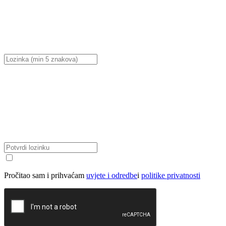
Pročitao sam i prihvaćam
uvjete i odredbe
i
politike privatnosti