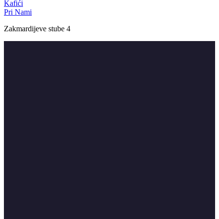
Kafići
Pri Nami
Zakmardijeve stube 4