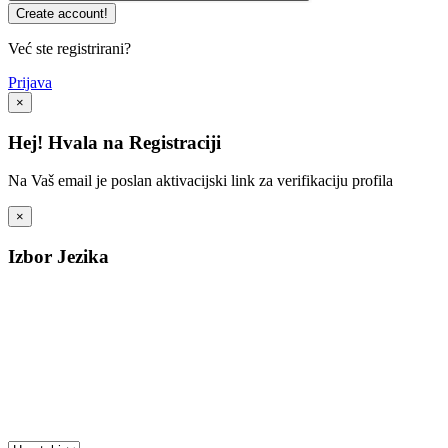
Već ste registrirani?
Prijava
×
Hej! Hvala na Registraciji
Na Vaš email je poslan aktivacijski link za verifikaciju profila
×
Izbor Jezika