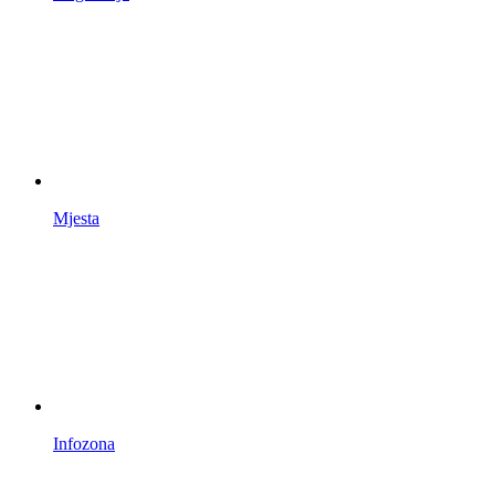
Mjesta
Infozona