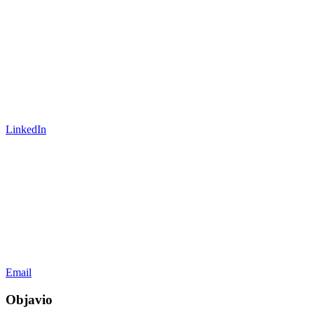
LinkedIn
Email
Objavio