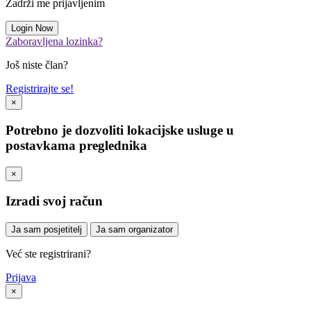
Zadrži me prijavljenim
Zaboravljena lozinka?
Još niste član?
Registrirajte se!
×
Potrebno je dozvoliti lokacijske usluge u
postavkama preglednika
×
Izradi svoj račun
Ja sam posjetitelj
Ja sam organizator
Već ste registrirani?
Prijava
×