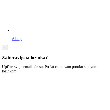
Akcije
×
Zaboravljena lozinka?
Upišite svoju email adresu. Poslat ćemo vam poruku s novom
lozinkom.