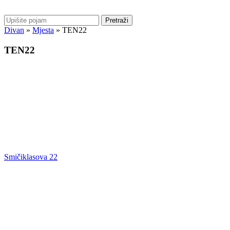
Pretraži
Divan
»
Mjesta
»
TEN22
TEN22
Smičiklasova 22