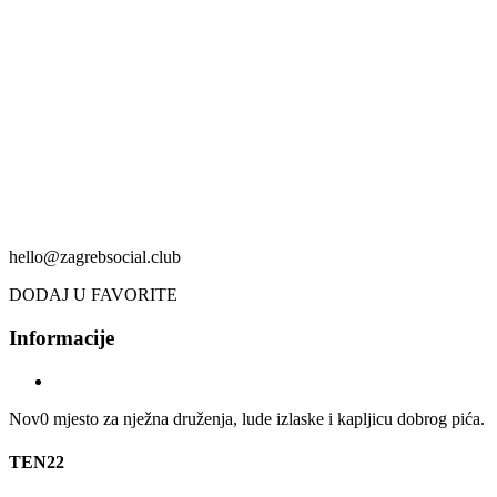
hello@zagrebsocial.club
DODAJ U FAVORITE
Informacije
Nov0 mjesto za nježna druženja, lude izlaske i kapljicu dobrog pića.
TEN22