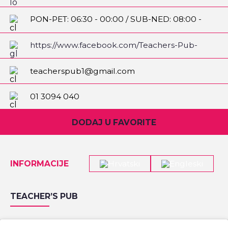
PON-PET: 06:30 - 00:00 / SUB-NED: 08:00 -
00:00
https://www.facebook.com/Teachers-Pub-
100864055111650/
teacherspub1@gmail.com
01 3094 040
DODAJ U FAVORITE
INFORMACIJE
TEACHER’S PUB