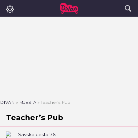
DIVAN
»
MJESTA
»
Teacher’s Pub
Teacher’s Pub
Savska cesta 76