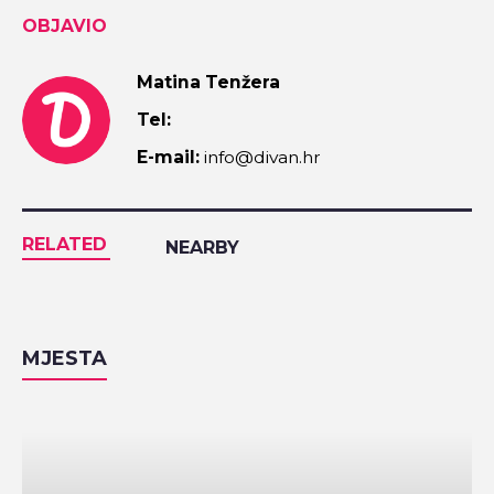
OBJAVIO
Matina Tenžera
Tel:
E-mail:
info@divan.hr
RELATED
NEARBY
MJESTA