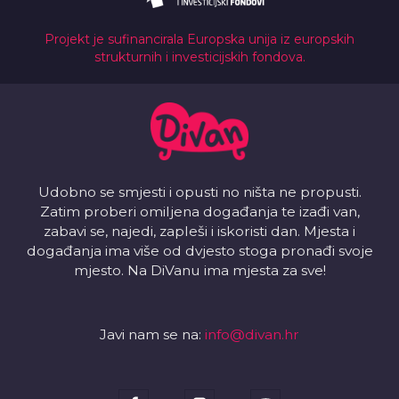
Projekt je sufinancirala Europska unija iz europskih
strukturnih i investicijskih fondova.
Udobno se smjesti i opusti no ništa ne propusti.
Zatim proberi omiljena događanja te izađi van,
zabavi se, najedi, zapleši i iskoristi dan. Mjesta i
događanja ima više od dvjesto stoga pronađi svoje
mjesto. Na DiVanu ima mjesta za sve!
Javi nam se na:
info@divan.hr