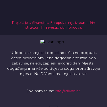
Projekt je sufinancirala Europska unija iz europskih
strukturnih i investicijskih fondova.
Udobno se smjesti i opusti no ništa ne propusti.
Zatim proberi omiljena događanja te izađi van,
zabavi se, najedi, zapleši i iskoristi dan. Mjesta i
događanja ima više od dvjesto stoga pronađi svoje
mjesto. Na DiVanu ima mjesta za sve!
Javi nam se na:
info@divan.hr