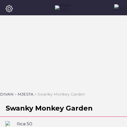
DIVAN
»
MJESTA
»
Swanky Monkey Garden
Swanky Monkey Garden
Ilica 50