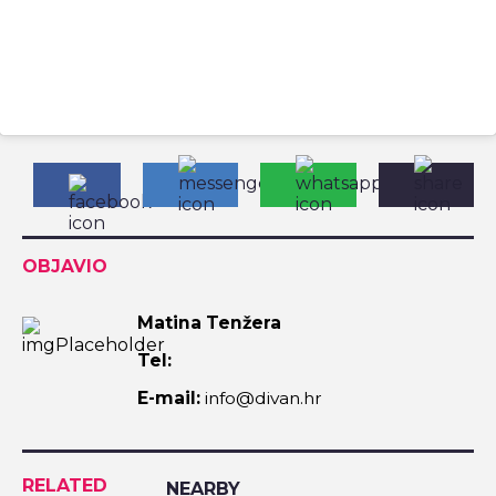
OBJAVIO
Matina Tenžera
Tel:
E-mail:
info@divan.hr
RELATED
NEARBY