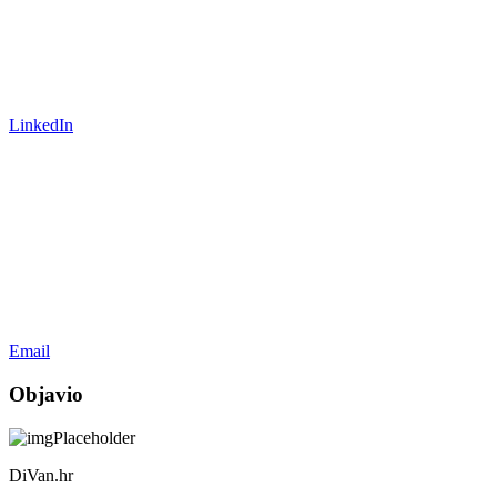
LinkedIn
Email
Objavio
DiVan.hr