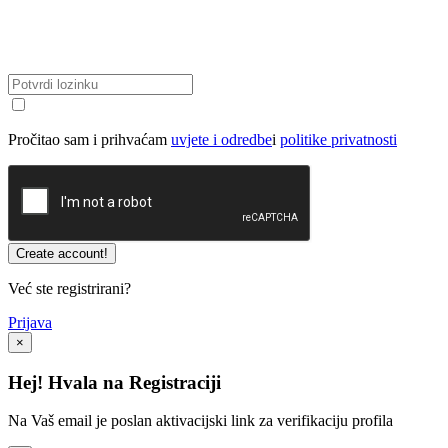
Pročitao sam i prihvaćam
uvjete i odredbe
i
politike privatnosti
Već ste registrirani?
Prijava
×
Hej! Hvala na Registraciji
Na Vaš email je poslan aktivacijski link za verifikaciju profila