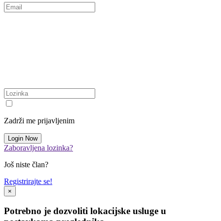
Zadrži me prijavljenim
Zaboravljena lozinka?
Još niste član?
Registrirajte se!
×
Potrebno je dozvoliti lokacijske usluge u