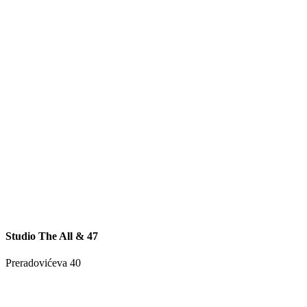
Studio The All & 47
Preradovićeva 40