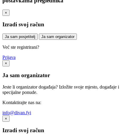
postavkama preglednika
×
Izradi svoj račun
Ja sam posjetitelj
Ja sam organizator
Već ste registrirani?
Prijava
×
Ja sam organizator
Jeste li organizator događaja? Izložite svoje mjesto, događaje i
specijalne ponude.
Kontaktirajte nas na:
info@divan.fyi
×
Izradi svoj račun