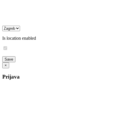
Is location enabled
×
Prijava