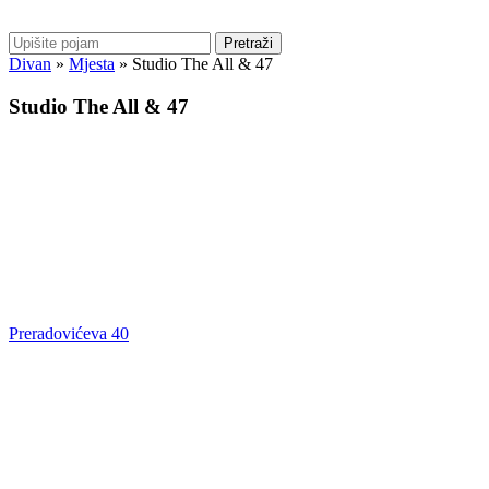
Pretraži
Divan
»
Mjesta
»
Studio The All & 47
Studio The All & 47
Preradovićeva 40