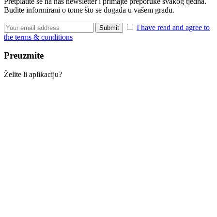
Pretplatite se na naš newsletter i primajte preporuke svakog tjedna.
Budite informirani o tome što se događa u vašem gradu.
I have read and agree to
the terms & conditions
Preuzmite
Želite li aplikaciju?