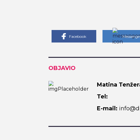
Facebook
Messenge
OBJAVIO
Matina Tenžer
Tel:
E-mail:
info@di