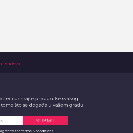
ih fondova.
letter i primajte preporuke svakog
 o tome što se događa u vašem gradu.
 agree to the terms & conditions