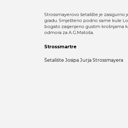
Strossmayerovo šetalište je zasigurno 
gradu. Smješteno podno same kule Lotr
bogato zasjenjeno gustim krošnjama ke
odmora za A.G.Matoša.
Strossmartre
Šetalište Josipa Jurja Strossmayera