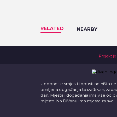
RELATED
NEARBY
Projekt je
Udobno se smjesti i opusti no ništa ne
omiljena događanja te izađi van, zabavi s
dan. Mjesta i događanja ima više od d
mjesto. Na DiVanu ima mjesta za sve!