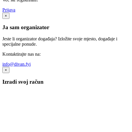
Prijava
×
Ja sam organizator
Jeste li organizator događaja? Izložite svoje mjesto, događaje i
specijalne ponude.
Kontaktirajte nas na:
info@divan.fyi
×
Izradi svoj račun