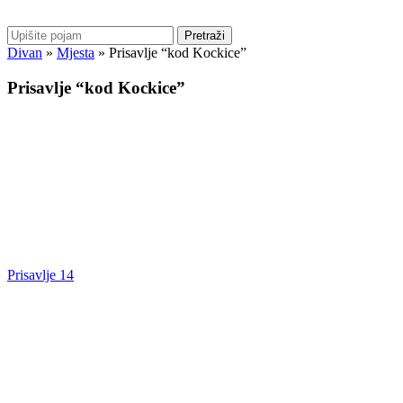
Pretraži
Divan
»
Mjesta
»
Prisavlje “kod Kockice”
Prisavlje “kod Kockice”
Prisavlje 14