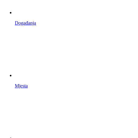
Događanja
Mjesta