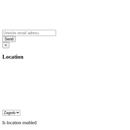
×
Location
Is location enabled