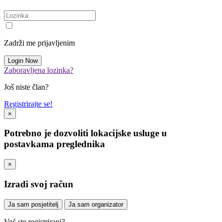
Zadrži me prijavljenim
Zaboravljena lozinka?
Još niste član?
Registrirajte se!
×
Potrebno je dozvoliti lokacijske usluge u
postavkama preglednika
×
Izradi svoj račun
Ja sam posjetitelj
Ja sam organizator
Već ste registrirani?