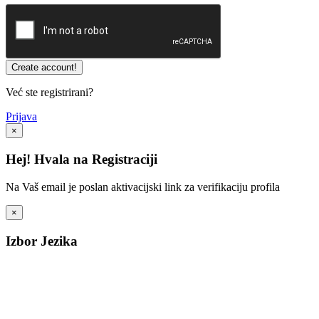
Već ste registrirani?
Prijava
×
Hej! Hvala na Registraciji
Na Vaš email je poslan aktivacijski link za verifikaciju profila
×
Izbor Jezika