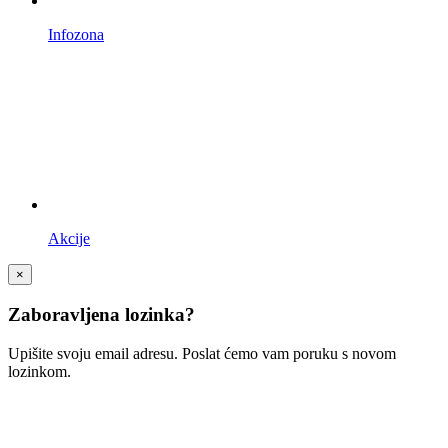
Infozona
Akcije
×
Zaboravljena lozinka?
Upišite svoju email adresu. Poslat ćemo vam poruku s novom
lozinkom.