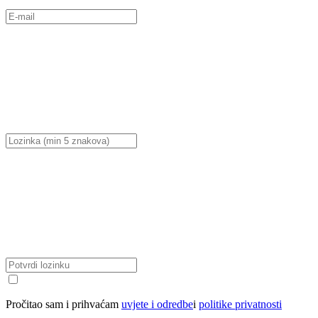
Pročitao sam i prihvaćam
uvjete i odredbe
i
politike privatnosti