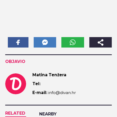
OBJAVIO
Matina Tenžera
Tel:
E-mail:
info@divan.hr
RELATED
NEARBY