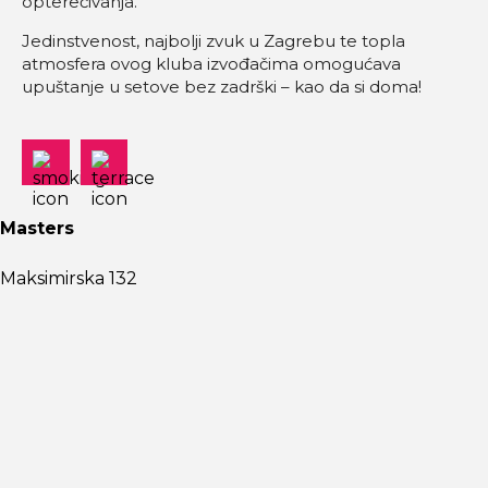
opterećivanja.
Jedinstvenost, najbolji zvuk u Zagrebu te topla
atmosfera ovog kluba izvođačima omogućava
upuštanje u setove bez zadrški – kao da si doma!
Masters
Maksimirska 132