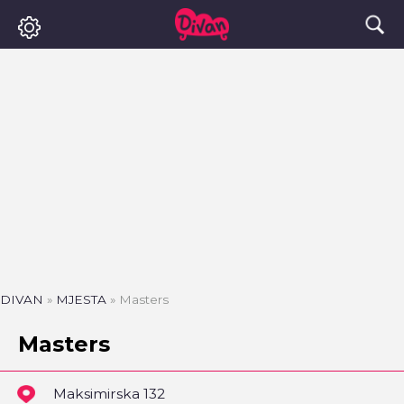
DIVAN
»
MJESTA
»
Masters
Masters
Maksimirska 132