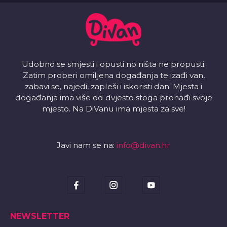
Udobno se smjesti i opusti no ništa ne propusti.
Zatim proberi omiljena događanja te izađi van,
zabavi se, najedi, zapleši i iskoristi dan. Mjesta i
događanja ima više od dvjesto stoga pronađi svoje
mjesto. Na DiVanu ima mjesta za sve!
Javi nam se na:
info@divan.hr
NEWSLETTER