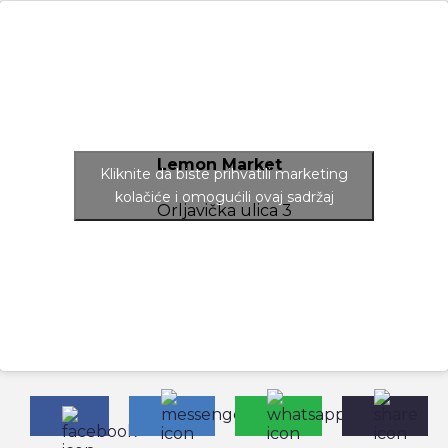
Lemon Market
Kliknite da biste prihvatili marketing
kolačiće i omogućili ovaj sadržaj
Orljavička ulica 3