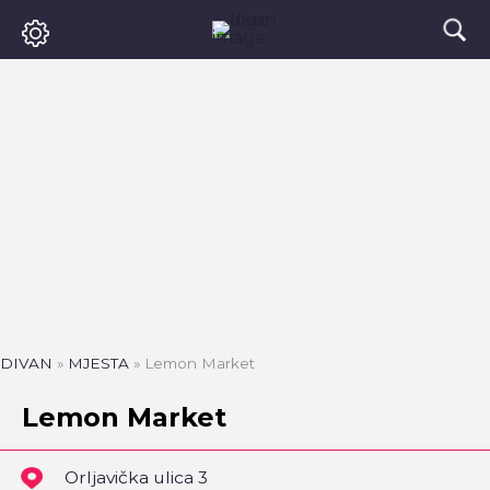
DIVAN
»
MJESTA
»
Lemon Market
Lemon Market
Orljavička ulica 3