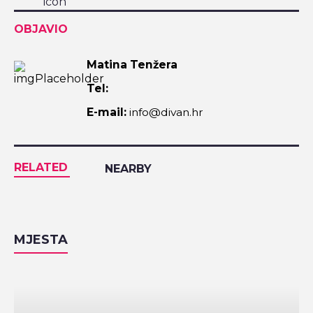
OBJAVIO
Matina Tenžera
Tel:
E-mail:
info@divan.hr
RELATED
NEARBY
MJESTA