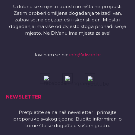
Udobno se smjesti i opusti no ništa ne propusti.
Zatim proberi omiljena događanja te izađi van,
zabavi se, najedi, zapleši i iskoristi dan. Mjesta i
događanja ima više od dvjesto stoga pronađi svoje
mjesto. Na DiVanu ima mjesta za sve!
Javi nam se na:
info@divan.hr
NEWSLETTER
Pretplatite se na naš newsletter i primajte
preporuke svakog tjedna. Budite informirani o
tome što se događa u vašem gradu.