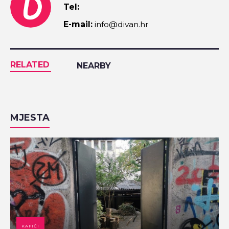
Tel:
E-mail:
info@divan.hr
RELATED
NEARBY
MJESTA
KAFIĆI