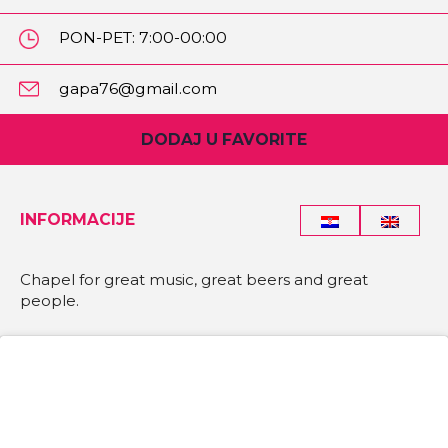
PON-PET: 7:00-00:00
SUB-NED: 8:00-00:00
gapa76@gmail.com
DODAJ U FAVORITE
INFORMACIJE
Chapel for great music, great beers and great
people.