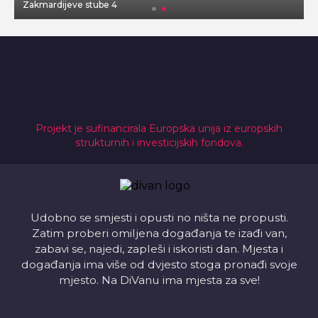
Zakmardijeve stube 4
V
Projekt je sufinancirala Europska unija iz europskih
strukturnih i investicijskih fondova.
Udobno se smjesti i opusti no ništa ne propusti.
Zatim proberi omiljena događanja te izađi van,
zabavi se, najedi, zapleši i iskoristi dan. Mjesta i
događanja ima više od dvjesto stoga pronađi svoje
mjesto. Na DiVanu ima mjesta za sve!