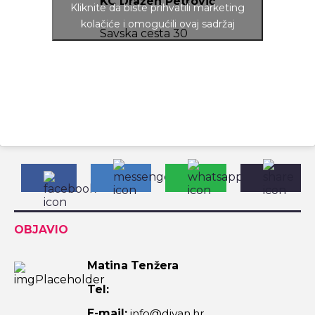
KC Dražen Petrović
Kliknite da biste prihvatili marketing
kolačiće i omogućili ovaj sadržaj
Savska cesta 30
OBJAVIO
Matina Tenžera
Tel:
E-mail:
info@divan.hr