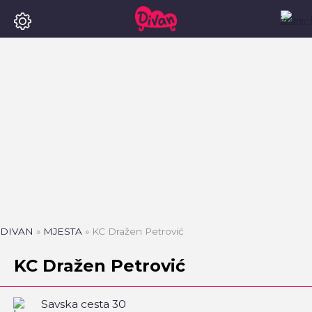
DIVAN
»
MJESTA
»
KC Dražen Petrović
KC Dražen Petrović
Savska cesta 30