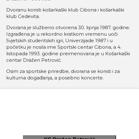
Dvoranu koristi košarkaški klub Cibona i košarkaški
klub Cedevita.
Dvorana je službeno otvorena 30. lipnja 1987. godine.
Izgrađena je u rekordno kratkom vremenu uoči
Svjetskih studentskih igri, Univerzijade 1987 i u
početku je nosila ime Sportski centar Cibona, a 4.
listopada 1993. godine preimenovana je u Košarkaški
centar Dražen Petrović.
Osim za sportske priredbe, dvorana se koristi i za
kulturna događanja, a posebno koncerte.