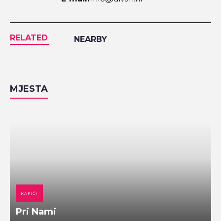
RELATED
NEARBY
MJESTA
KAFIĆI
Pri Nami