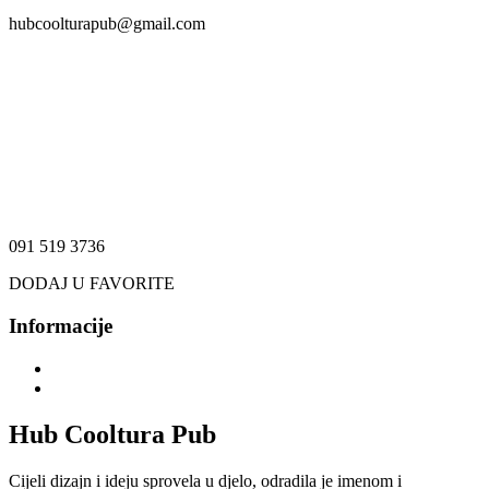
hubcoolturapub@gmail.com
091 519 3736
DODAJ U FAVORITE
Informacije
Hub Cooltura Pub
Cijeli dizajn i ideju sprovela u djelo, odradila je imenom i