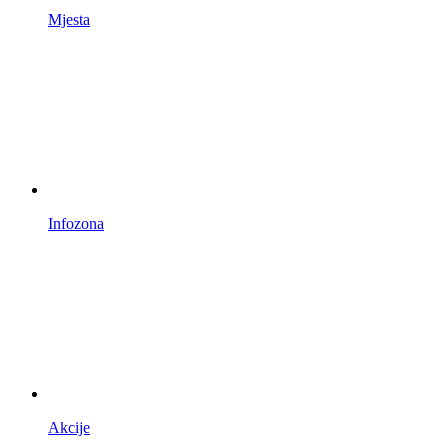
Mjesta
Infozona
Akcije