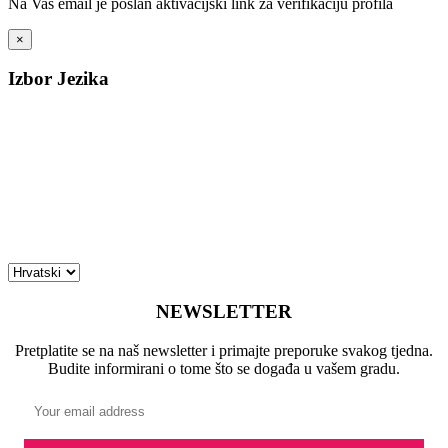
Na Vaš email je poslan aktivacijski link za verifikaciju profila
×
Izbor Jezika
NEWSLETTER
Pretplatite se na naš newsletter i primajte preporuke svakog tjedna.
Budite informirani o tome što se događa u vašem gradu.