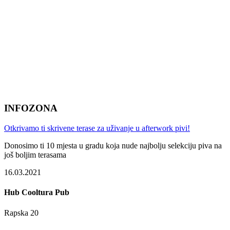
INFOZONA
Otkrivamo ti skrivene terase za uživanje u afterwork pivi!
Donosimo ti 10 mjesta u gradu koja nude najbolju selekciju piva na
još boljim terasama
16.03.2021
Hub Cooltura Pub
Rapska 20