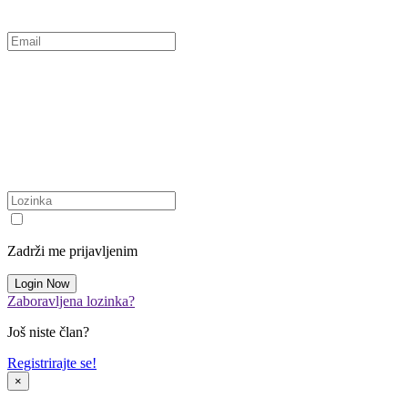
Zadrži me prijavljenim
Zaboravljena lozinka?
Još niste član?
Registrirajte se!
×