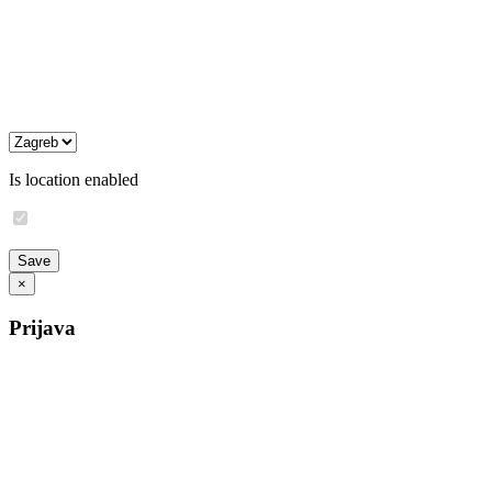
Is location enabled
×
Prijava