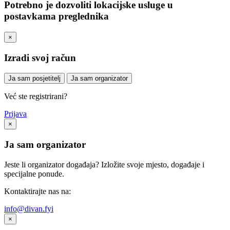
Potrebno je dozvoliti lokacijske usluge u
postavkama preglednika
×
Izradi svoj račun
Ja sam posjetitelj
Ja sam organizator
Već ste registrirani?
Prijava
×
Ja sam organizator
Jeste li organizator događaja? Izložite svoje mjesto, događaje i
specijalne ponude.
Kontaktirajte nas na:
info@divan.fyi
×