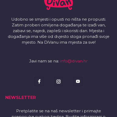
Udobno se smjesti i opusti no ništa ne propusti.
Zatim proberi omiljena događanja te izađi van,
zabavi se, najedi, zapleši i iskoristi dan. Mjesta i
događanja ima više od dvjesto stoga pronađi svoje
mjesto. Na DiVanu ima mjesta za sve!
Javi nam se na:
info@divan.hr
NEWSLETTER
Pretplatite se na naš newsletter i primajte
preporuke svakog tjedna. Budite informirani o