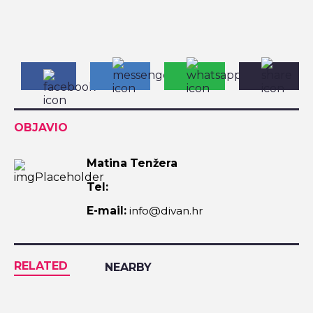
OBJAVIO
Matina Tenžera
Tel:
E-mail:
info@divan.hr
RELATED
NEARBY