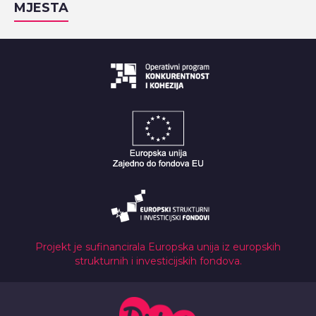
MJESTA
Projekt je sufinancirala Europska unija iz europskih
strukturnih i investicijskih fondova.