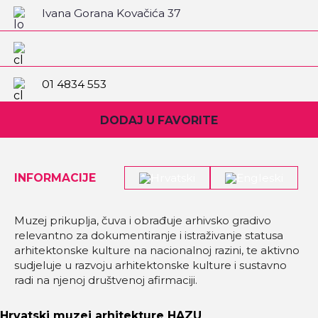
Ivana Gorana Kovačića 37
01 4834 553
DODAJ U FAVORITE
INFORMACIJE
Muzej prikuplja, čuva i obrađuje arhivsko gradivo
relevantno za dokumentiranje i istraživanje statusa
arhitektonske kulture na nacionalnoj razini, te aktivno
sudjeluje u razvoju arhitektonske kulture i sustavno
radi na njenoj društvenoj afirmaciji.
Hrvatski muzej arhitekture HAZU