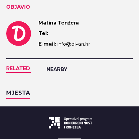
OBJAVIO
Matina Tenžera
Tel:
E-mail:
info@divan.hr
RELATED
NEARBY
MJESTA