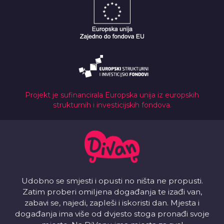
Projekt je sufinancirala Europska unija iz europskih
strukturnih i investicijskih fondova.
Udobno se smjesti i opusti no ništa ne propusti.
Zatim proberi omiljena događanja te izađi van,
zabavi se, najedi, zapleši i iskoristi dan. Mjesta i
događanja ima više od dvjesto stoga pronađi svoje