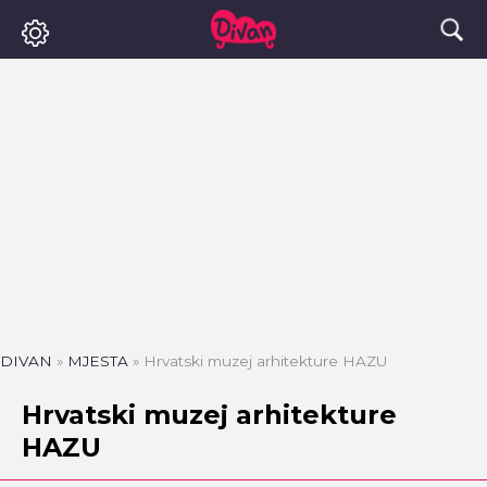
DIVAN
»
MJESTA
»
Hrvatski muzej arhitekture HAZU
Hrvatski muzej arhitekture
HAZU