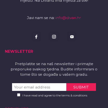
mjesto. Na DiVanu ima mjesta za sve!
Javi nam se na:
info@divan.hr
NEWSLETTER
Pretplatite se na naš newsletter i primajte
preporuke svakog tjedna. Budite informirani o
tome što se događa u vašem gradu.
I have read and agree to the terms & conditions