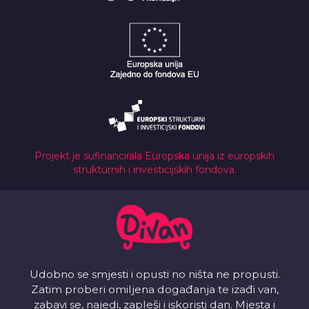
Projekt je sufinancirala Europska unija iz europskih
strukturnih i investicijskih fondova.
Udobno se smjesti i opusti no ništa ne propusti.
Zatim proberi omiljena događanja te izađi van,
zabavi se, najedi, zapleši i iskoristi dan. Mjesta i