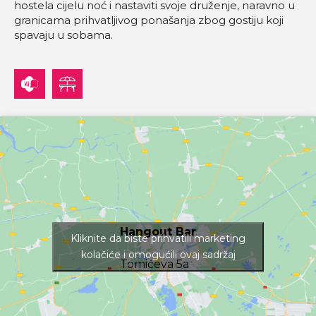
hostela cijelu noć i nastaviti svoje druženje, naravno u
granicama prihvatljivog ponašanja zbog gostiju koji
spavaju u sobama.
Hangout Bar
Kliknite da biste prihvatili marketing
kolačiće i omogućili ovaj sadržaj
Tomićeva 5a