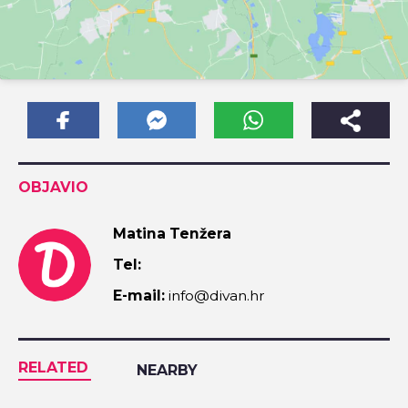
OBJAVIO
Matina Tenžera
Tel:
E-mail:
info@divan.hr
RELATED
NEARBY