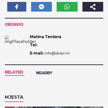
OBJAVIO
Matina Tenžera
Tel:
E-mail:
info@divan.hr
RELATED
NEARBY
MJESTA