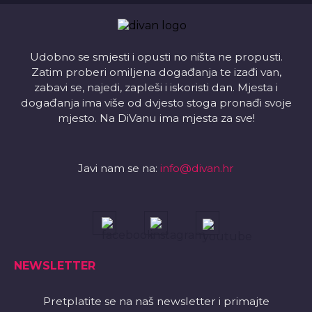
Udobno se smjesti i opusti no ništa ne propusti.
Zatim proberi omiljena događanja te izađi van,
zabavi se, najedi, zapleši i iskoristi dan. Mjesta i
događanja ima više od dvjesto stoga pronađi svoje
mjesto. Na DiVanu ima mjesta za sve!
Javi nam se na:
info@divan.hr
NEWSLETTER
Pretplatite se na naš newsletter i primajte