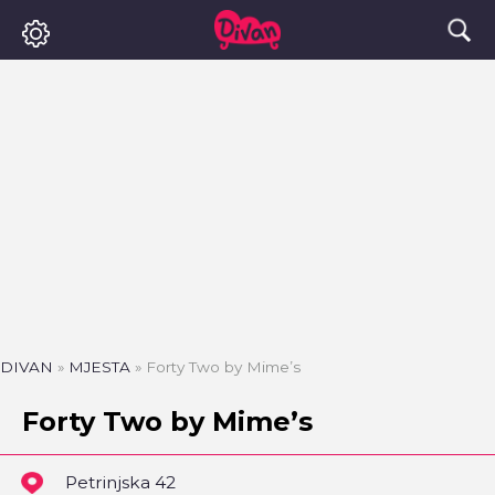
DIVAN
»
MJESTA
»
Forty Two by Mime’s
Forty Two by Mime’s
Petrinjska 42