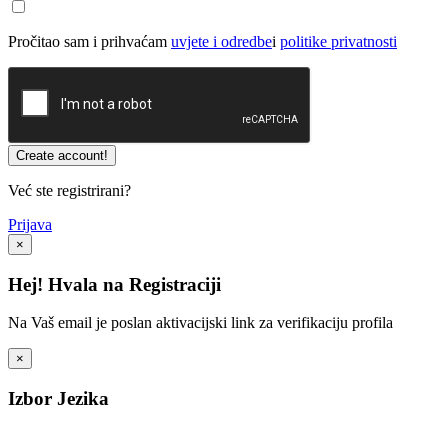
Pročitao sam i prihvaćam
uvjete i odredbe
i
politike privatnosti
Već ste registrirani?
Prijava
×
Hej! Hvala na Registraciji
Na Vaš email je poslan aktivacijski link za verifikaciju profila
×
Izbor Jezika