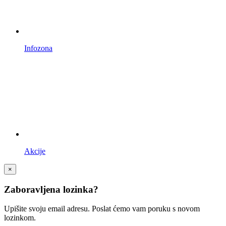
Infozona
Akcije
×
Zaboravljena lozinka?
Upišite svoju email adresu. Poslat ćemo vam poruku s novom
lozinkom.