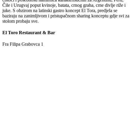
Čile i Urugvaj poput kvinoje, batata, crnog graha, crne divlje riže i
juke. S obzirom na latinski gastro koncept El Tora, predjela se
baziraju na zanimljivom i pristupačnom sharing konceptu gdje svi za
stolom probaju sve.
El Toro Restaurant & Bar
Fra Filipa Grabovca 1