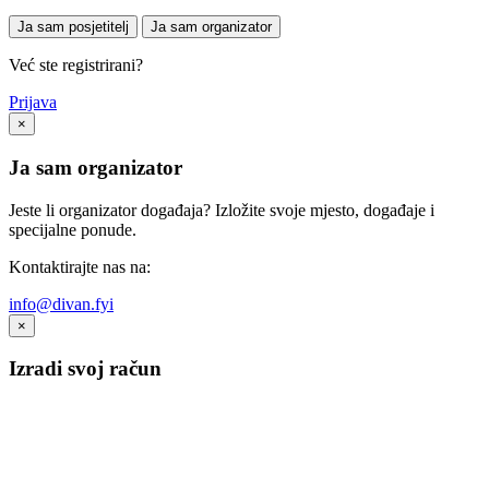
Ja sam posjetitelj
Ja sam organizator
Već ste registrirani?
Prijava
×
Ja sam organizator
Jeste li organizator događaja? Izložite svoje mjesto, događaje i
specijalne ponude.
Kontaktirajte nas na:
info@divan.fyi
×
Izradi svoj račun