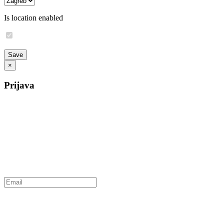
Is location enabled
×
Prijava