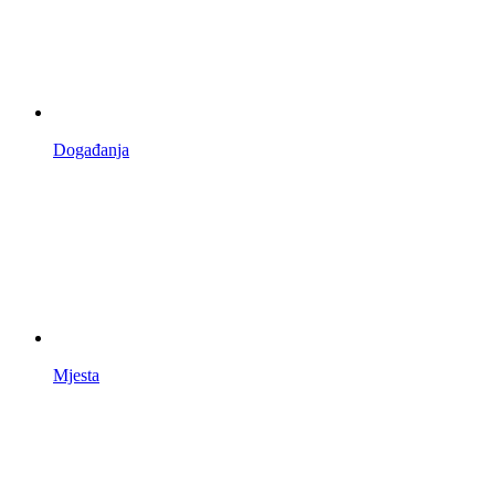
Događanja
Mjesta