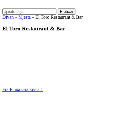
Pretraži
Divan
»
Mjesta
»
El Toro Restaurant & Bar
El Toro Restaurant & Bar
Fra Filipa Grabovca 1