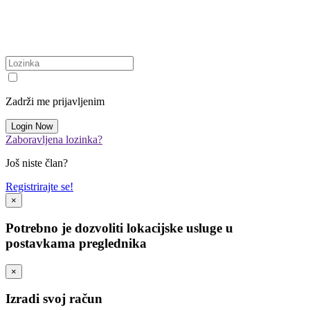
Zadrži me prijavljenim
Zaboravljena lozinka?
Još niste član?
Registrirajte se!
×
Potrebno je dozvoliti lokacijske usluge u
postavkama preglednika
×
Izradi svoj račun