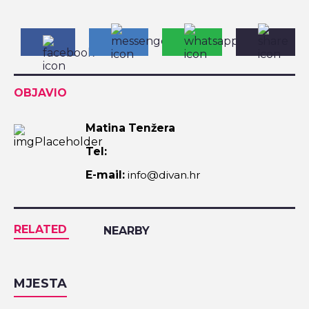
OBJAVIO
Matina Tenžera
Tel:
E-mail:
info@divan.hr
RELATED
NEARBY
MJESTA