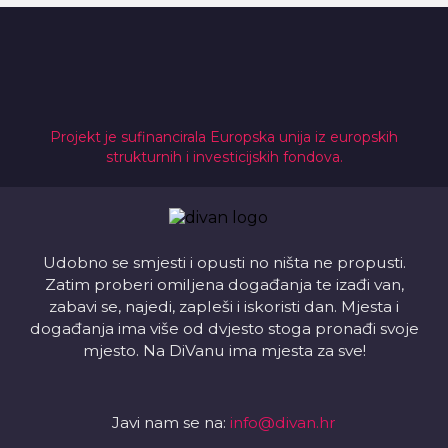
Projekt je sufinancirala Europska unija iz europskih
strukturnih i investicijskih fondova.
Udobno se smjesti i opusti no ništa ne propusti.
Zatim proberi omiljena događanja te izađi van,
zabavi se, najedi, zapleši i iskoristi dan. Mjesta i
događanja ima više od dvjesto stoga pronađi svoje
mjesto. Na DiVanu ima mjesta za sve!
Javi nam se na:
info@divan.hr