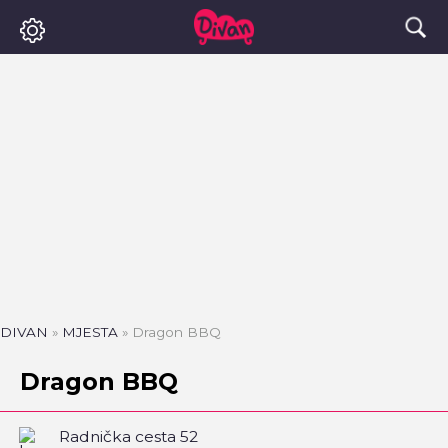
DIVAN
»
MJESTA
»
Dragon BBQ
Dragon BBQ
Radnička cesta 52