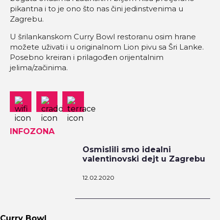
pikantna i to je ono što nas čini jedinstvenima u
Zagrebu.
U šrilankanskom Curry Bowl restoranu osim hrane
možete uživati i u originalnom Lion pivu sa Šri Lanke.
Posebno kreiran i prilagođen orijentalnim
jelima/začinima.
INFOZONA
Osmislili smo idealni
valentinovski dejt u Zagrebu
12.02.2020
Curry Bowl