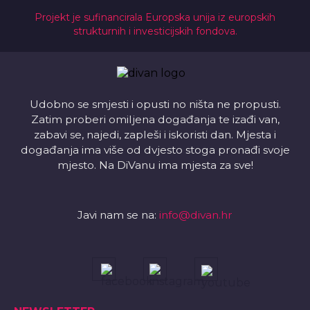
Projekt je sufinancirala Europska unija iz europskih
strukturnih i investicijskih fondova.
Udobno se smjesti i opusti no ništa ne propusti.
Zatim proberi omiljena događanja te izađi van,
zabavi se, najedi, zapleši i iskoristi dan. Mjesta i
događanja ima više od dvjesto stoga pronađi svoje
mjesto. Na DiVanu ima mjesta za sve!
Javi nam se na:
info@divan.hr