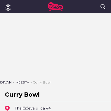
DIVAN
»
MJESTA
»
Curry Bowl
Curry Bowl
Thalčićeva ulica 44