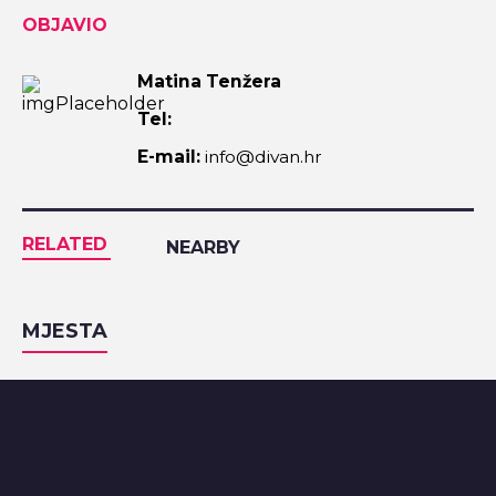
OBJAVIO
Matina Tenžera
Tel:
E-mail:
info@divan.hr
RELATED
NEARBY
MJESTA