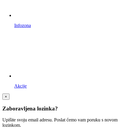
Infozona
Akcije
×
Zaboravljena lozinka?
Upišite svoju email adresu. Poslat ćemo vam poruku s novom
lozinkom.