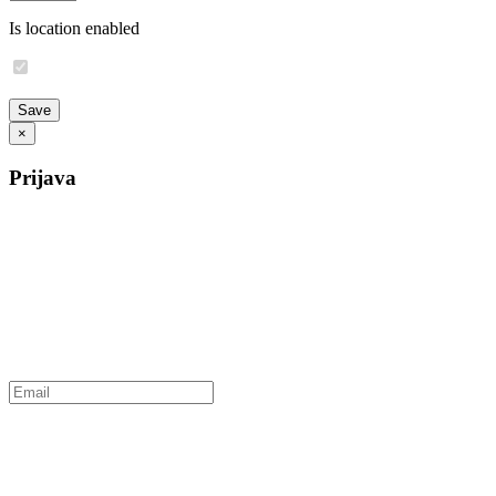
Is location enabled
×
Prijava