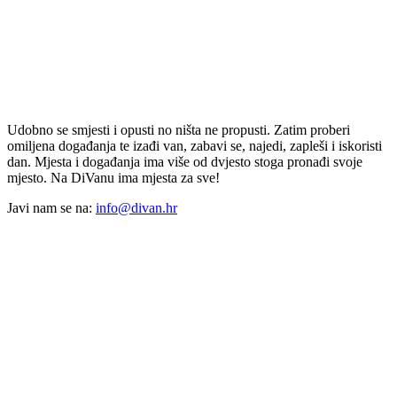
Udobno se smjesti i opusti no ništa ne propusti. Zatim proberi
omiljena događanja te izađi van, zabavi se, najedi, zapleši i iskoristi
dan. Mjesta i događanja ima više od dvjesto stoga pronađi svoje
mjesto. Na DiVanu ima mjesta za sve!
Javi nam se na:
info@divan.hr