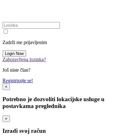
Zadrži me prijavljenim
Zaboravljena lozinka?
Još niste član?
Registrirajte se!
×
Potrebno je dozvoliti lokacijske usluge u
postavkama preglednika
×
Izradi svoj račun