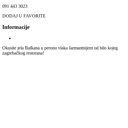
091 443 3023
DODAJ U FAVORITE
Informacije
Okusite jela Balkana u peronu vlaka šarmantnijem od bilo kojeg
zagrebačkog restorana!