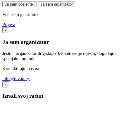
Ja sam posjetitelj
Ja sam organizator
Već ste registrirani?
Prijava
×
Ja sam organizator
Jeste li organizator događaja? Izložite svoje mjesto, događaje i
specijalne ponude.
Kontaktirajte nas na:
info@divan.fyi
×
Izradi svoj račun