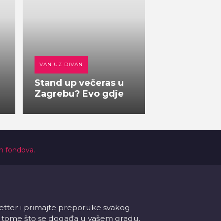
VAN UZ DIVAN
Stand up večeras u
Zagrebu? Evo gdje
ih fondova.
letter i primajte preporuke svakog
 o tome što se događa u vašem gradu.