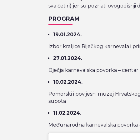
sva četiri) jer su poznati ovogodišnji 
PROGRAM
19.01.2024.
Izbor kraljice Riječkog karnevala i 
27.01.2024.
Dječja karnevalska povorka – centar
10.02.2024.
Pomorski i povijesni muzej Hrvatskog
subota
11.02.2024.
Međunarodna karnevalska povorka –