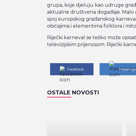
grupa, koje djeluju kao udruge građ
aktualne društvena događaje. Malo g
spoj europskog građanskog karneval
običajima i elementima folklora i mito
Riječki karneval se teško može opisati 
televizijskim prijenosom. Riječki karnev
Facebook
Messenge
OSTALE NOVOSTI