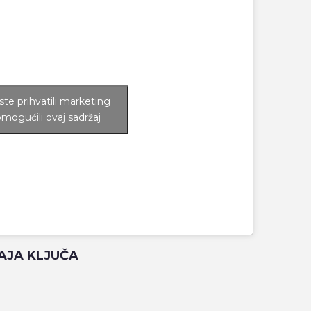
iste prihvatili marketing
omogućili ovaj sadržaj
AJA KLJUČA