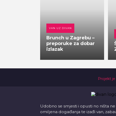
VAN UZ DIVAN
Brunch u Zagrebu –
preporuke za dobar
izlazak
Projekt je
Udobno se smjesti i opusti no ništa ne
omiljena događanja te izađi van, zabavi s