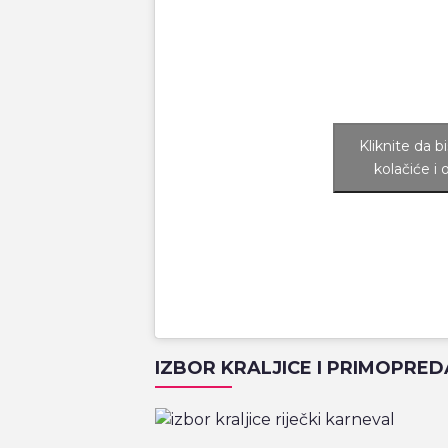
Kliknite da b
kolačiće i 
IZBOR KRALJICE I PRIMOPRED