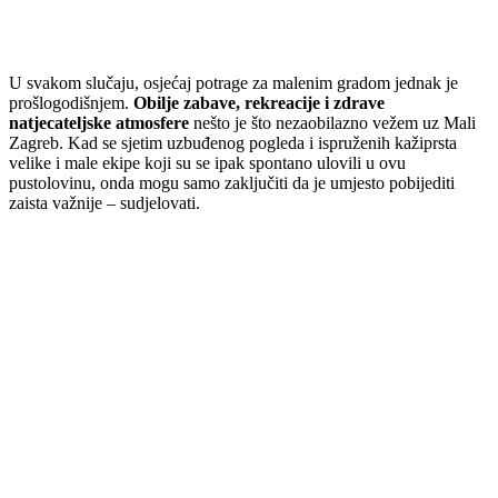
U svakom slučaju, osjećaj potrage za malenim gradom jednak je
prošlogodišnjem.
Obilje zabave, rekreacije i zdrave
natjecateljske atmosfere
nešto je što nezaobilazno vežem uz Mali
Zagreb. Kad se sjetim uzbuđenog pogleda i ispruženih kažiprsta
velike i male ekipe koji su se ipak spontano ulovili u ovu
pustolovinu, onda mogu samo zaključiti da je umjesto pobijediti
zaista važnije – sudjelovati.