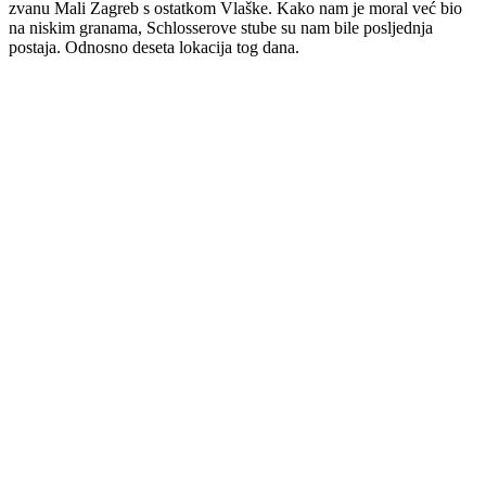
zvanu Mali Zagreb s ostatkom Vlaške. Kako nam je moral već bio
na niskim granama, Schlosserove stube su nam bile posljednja
postaja. Odnosno deseta lokacija tog dana.