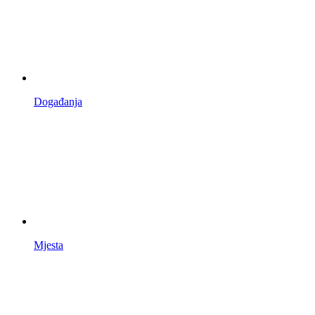
Događanja
Mjesta