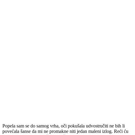
Popela sam se do samog vrha, oči pokušala udvostručiti ne bih li
povećala šanse da mi ne promakne niti jedan maleni izlog. Reći ću