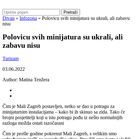
Pretraži
Divan
»
Infozona
»
Polovicu svih minijatura su ukrali, ali zabavu
nisu
Polovicu svih minijatura su ukrali, ali
zabavu nisu
Turizam
03.06.2022
Author:
Matina Tenžera
Čim je Mali Zagreb postavljen, netko se dao u potragu za
minijaturnim instalacijama – kako bi ih skinuo sa zida. Tako će
brojni posjetitelji koji u istu potragu pođu iz nešto normalnijih
razloga možda ostati razočarani
Čim je prošle godine pokrenut Mali Zagreb, s velikim smo