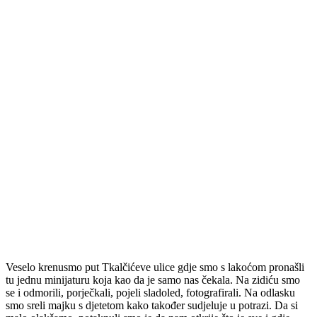
Veselo krenusmo put Tkalčićeve ulice gdje smo s lakoćom pronašli
tu jednu minijaturu koja kao da je samo nas čekala. Na zidiću smo
se i odmorili, porječkali, pojeli sladoled, fotografirali. Na odlasku
smo sreli majku s djetetom kako također sudjeluje u potrazi. Da si