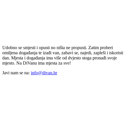
Udobno se smjesti i opusti no ništa ne propusti. Zatim proberi
omiljena događanja te izađi van, zabavi se, najedi, zapleši i iskoristi
dan. Mjesta i događanja ima više od dvjesto stoga pronađi svoje
mjesto. Na DiVanu ima mjesta za sve!
Javi nam se na:
info@divan.hr