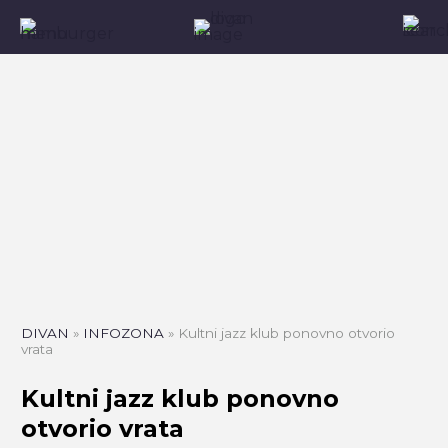
DIVAN
»
INFOZONA
»
Kultni jazz klub ponovno otvorio
vrata
Kultni jazz klub ponovno
otvorio vrata