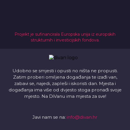
Projekt je sufinancirala Europska unija iz europskih
strukturnih i investicijskih fondova.
Udobno se smjesti i opusti no ništa ne propusti.
Zatim proberi omiljena događanja te izađi van,
zabavi se, najedi, zapleši i iskoristi dan. Mjesta i
događanja ima više od dvjesto stoga pronađi svoje
mjesto. Na DiVanu ima mjesta za sve!
Javi nam se na:
info@divan.hr